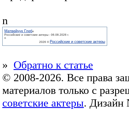
n
Матвейчук Глеб
n
Российские и советские актеры - 06.08.2026 г.
n
Российские и советские актеры
2026 ©
»
Обратно к статье
© 2008-2026. Все права з
материалов только с разр
советские актеры
.
Дизайн 