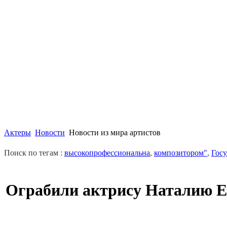
Актеры
Новости
Новости из мира артистов
Поиск по тегам :
высокопрофессиональна
,
композитором"
,
Гос
Ограбили актрису Наталию Е