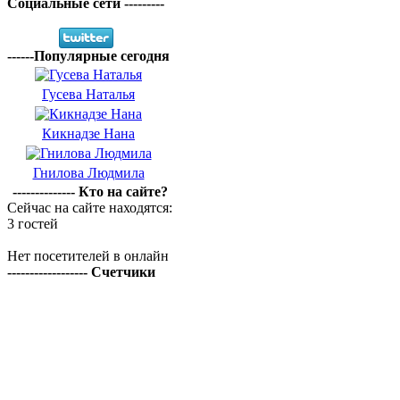
Социальные сети ---------
------Популярные сегодня
Гусева Наталья
Кикнадзе Нана
Гнилова Людмила
-------------- Кто на сайте?
Сейчас на сайте находятся:
3 гостей
Нет посетителей в онлайн
------------------ Счетчики