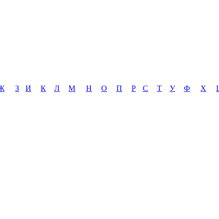
Ж
З
И
К
Л
М
Н
О
П
Р
С
Т
У
Ф
Х