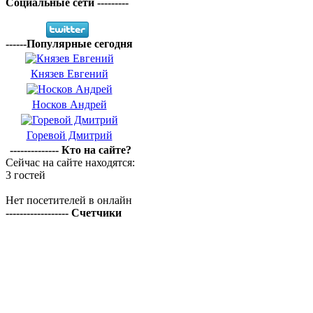
Социальные сети ---------
------Популярные сегодня
Князев Евгений
Носков Андрей
Горевой Дмитрий
-------------- Кто на сайте?
Сейчас на сайте находятся:
3 гостей
Нет посетителей в онлайн
------------------ Счетчики