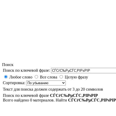
Поиск
Поиск по ключевой фразе:
Любое слово
Все слова
Целую фразу
Сортировка:
Текст для поиска должен содержать от 3 до 20 символов
Поиск по ключевой фразе
СЃСѓС‰РµСЃС‚РІРѕРІР
Всего найдено 0 материалов. Найти
СЃСѓС‰РµСЃС‚РІРѕРІР