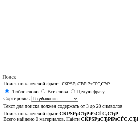
Поиск
Поиск по ключевой фразе:
Любое слово
Все слова
Целую фразу
Сортировка:
Текст для поиска должен содержать от 3 до 20 символов
Поиск по ключевой фразе
СЌРЅРµСЂРіРѕСЃС‚СЂР
Всего найдено 0 материалов. Найти
СЌРЅРµСЂРіРѕСЃС‚СЂ