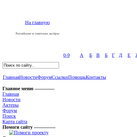
На главную
Российские и советские актёры
0-9
А
Б
В
Б
Г
Д
Е
Главная
Новости
Форум
Ссылки
Помощь
Контакты
Главное меню -------------
Главная
Новости
Актеры
Форум
Поиск
Карта сайта
Помоги сайту --------------