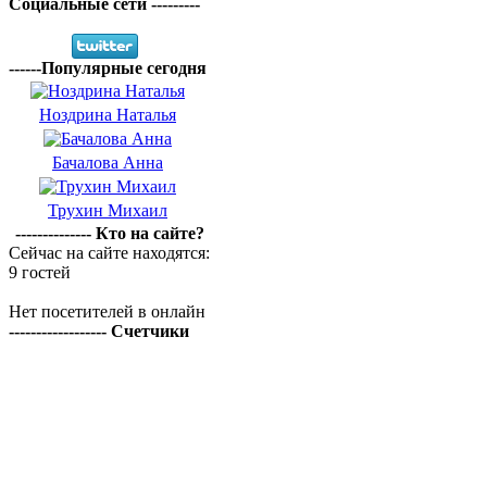
Социальные сети ---------
------Популярные сегодня
Ноздрина Наталья
Бачалова Анна
Трухин Михаил
-------------- Кто на сайте?
Сейчас на сайте находятся:
9 гостей
Нет посетителей в онлайн
------------------ Счетчики