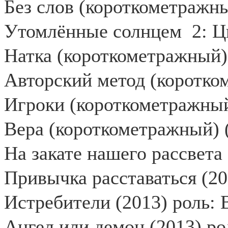
Без слов (короткометражны
Утомлённые солнцем
2: Ц
Натка (короткометражный)
Авторский метод (коротко
Игроки (короткометражный
Вера (короткометражный) (
На закате нашего рассвета
Привычка расставаться (2
Истребители (2013) роль: 
Ангел или демон (2013) р