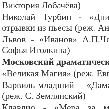
Виктория Лобачёва)
Николай Турбин - «Дни
отрывки из пьесы (реж. А
Львов - «Иванов» А.П.Че
Софья Иголкина)
Московский драматическ
«Великая Магия» (реж. Ев
Варвиль-младший - «Дам
(реж. С. Землянский)
Клавдио - «Мера за м