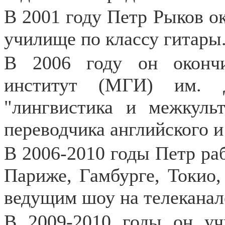
В 2001 году Петр Рыков о
училище по классу гитары
В 2006 году он оконч
институт (МГИ) им. Д
"лингвистика и межкуль
переводчика английского и
В 2006-2010 годы Петр ра
Париже, Гамбурге, Токио,
ведущим шоу на телеканал
В 2009-2010 годы он у