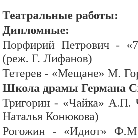
Театральные работы:
Дипломные:
Порфирий Петрович - «7
(реж. Г. Лифанов)
Тетерев - «Мещане» М. Гор
Школа драмы Германа С
Тригорин - «Чайка» А.П. 
Наталья Конюкова)
Рогожин - «Идиот» Ф.М.