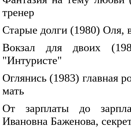
тренер
Старые долги (1980) Оля, 
Вокзал для двоих (19
"Интуристе"
Оглянись (1983) главная р
мать
От зарплаты до зарпла
Ивановна Баженова, секре