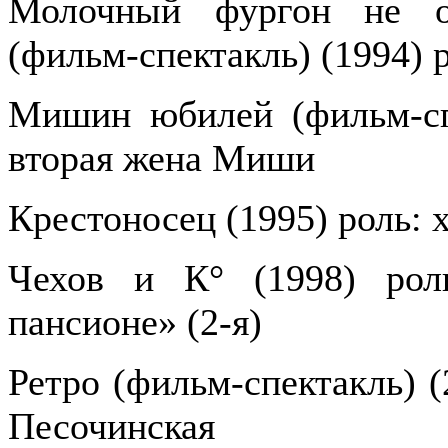
Молочный фургон не ос
(фильм-спектакль) (1994) 
Мишин юбилей (фильм-спе
вторая жена Миши
Крестоносец (1995) роль: 
Чехов и К° (1998) рол
пансионе» (2-я)
Ретро (фильм-спектакль) (
Песочинская