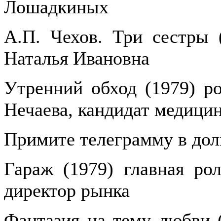
Лошадкиных
А.П. Чехов. Три сестры (
Наталья Ивановна
Утренний обход (1979) ро
Нечаева, кандидат медици
Примите телеграмму в долг
Гараж (1979) главная ро
директор рынка
Фантазия на тему любви (