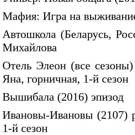
Мафия: Игра на выживание
Автошкола (Беларусь, Рос
Михайлова
Отель Элеон (все сезоны) 
Яна, горничная, 1-й сезон
Вышибала (2016) эпизод
Ивановы-Ивановы (2107) р
1-й сезон