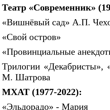
Театр «Современник» (19
«Вишнёвый сад» А.П. Чех
«Свой остров»
«Провинциальные анекдот
Трилогии «Декабристы», 
М. Шатрова
МХАТ (1977-2022):
«Эльдорадо» - Мария