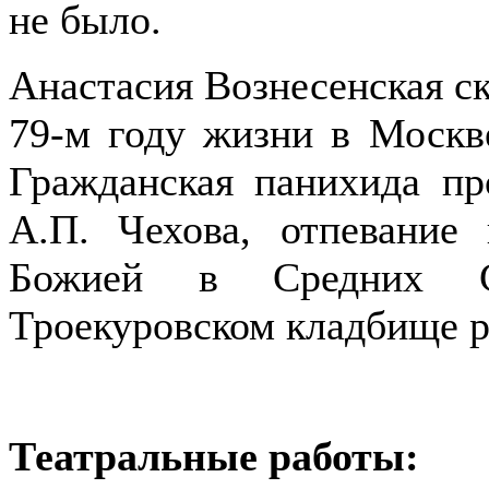
не было.
Анастасия Вознесенская ск
79-м году жизни в Москв
Гражданская панихида п
А.П. Чехова, отпевани
Божией в Средних Са
Троекуровском кладбище р
Театральные работы: