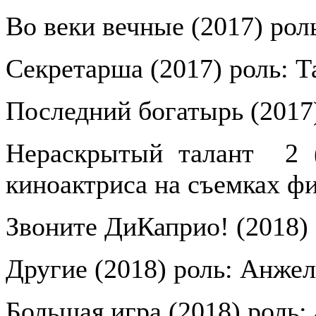
Во веки вечные (2017) рол
Секретарша (2017) роль: Т
Последний богатырь (2017
Нераскрытый талант
2 
киноактриса на съемках ф
Звоните ДиКаприо! (2018)
Другие (2018) роль: Анжел
Большая игра (2018) роль: