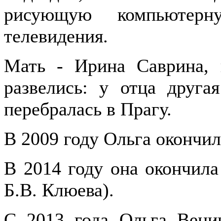
рисующую компьютер
телевидения.
Мать - Ирина Саврина, 
развелись: у отца друга
перебралась в Прагу.
В 2009 году Ольга окончи
В 2014 году она окончил
Б.В. Клюева).
С 2013 года Ольга Веник