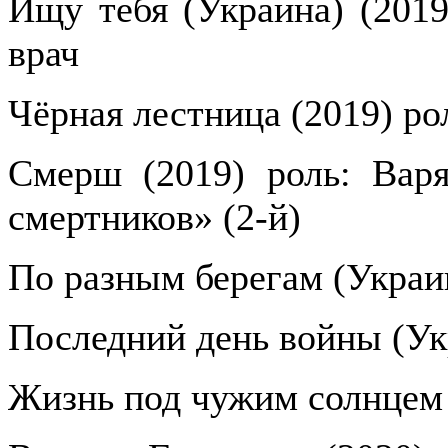
Ищу тебя (Украина) (2019
врач
Чёрная лестница (2019) ро
Смерш (2019) роль: Вар
смертников» (2-й)
По разным берегам (Украин
Последний день войны (Ук
Жизнь под чужим солнцем 