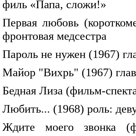
филь «Папа, сложи!»
Первая любовь (короткоме
фронтовая медсестра
Пароль не нужен (1967) гл
Майор "Вихрь" (1967) глав
Бедная Лиза (фильм-спекта
Любить... (1968) роль: дев
Ждите моего звонка (фи