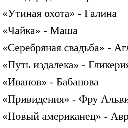
«Утиная охота» - Галина
«Чайка» - Маша
«Серебряная свадьба» - Аг
«Путь издалека» - Гликери
«Иванов» - Бабанова
«Привидения» - Фру Альв
«Новый американец» - Ав