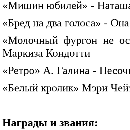
«Мишин юбилей» - Наташ
«Бред на два голоса» - Она
«Молочный фургон не ост
Маркиза Кондотти
«Ретро» А. Галина - Песоч
«Белый кролик» Мэри Чейз
Награды и звания: