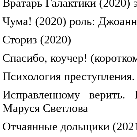
Вратарь Галактики (2020) 
Чума! (2020) роль: Джоанн
Сториз (2020)
Спасибо, коучер! (коротко
Психология преступления.
Исправленному верить. 
Маруся Светлова
Отчаянные дольщики (2021