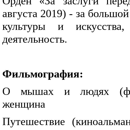
Орден «За заслуги пере
августа 2019) - за большой
культуры и искусства
деятельность.
Фильмография:
О мышах и людях (фил
женщина
Путешествие (киноальман