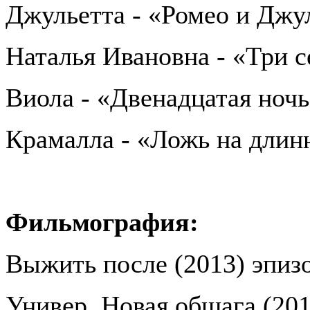
Джульетта - «Ромео и Джу
Наталья Ивановна - «Три 
Виола - «Двенадцатая ноч
Крамалла - «Ложь на длин
Фильмография:
Выжить после (2013) эпиз
Универ. Новая общага (201