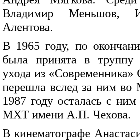
Владимир Меньшов, И
Алентова.
В 1965 году, по окончан
была принята в труппу 
ухода из «Современника» 
перешла вслед за ним во 
1987 году осталась с ним
МХТ имени А.П. Чехова.
В кинематографе Анастаси