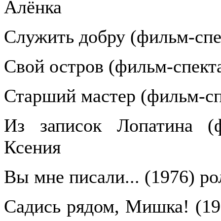
Алёнка
Служить добру (фильм-спе
Свой остров (фильм-спекта
Старший мастер (фильм-сп
Из записок Лопатина (ф
Ксения
Вы мне писали... (1976) р
Садись рядом, Мишка! (19