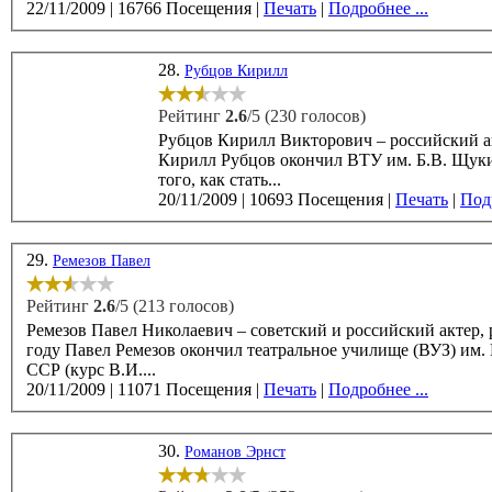
22/11/2009
|
16766 Посещения
|
Печать
|
Подробнее ...
28.
Рубцов Кирилл
Рейтинг
2.6
/5 (230 голосов)
Рубцов Кирилл Викторович – российский актер те
Кирилл Рубцов окончил ВТУ им. Б.В. Щукина 
того, как стать...
20/11/2009
|
10693 Посещения
|
Печать
|
Подр
29.
Ремезов Павел
Рейтинг
2.6
/5 (213 голосов)
Ремезов Павел Николаевич – советский и российский актер, родил
году Павел Ремезов окончил театральное училище (ВУЗ) им
ССР (курс В.И....
20/11/2009
|
11071 Посещения
|
Печать
|
Подробнее ...
30.
Романов Эрнст