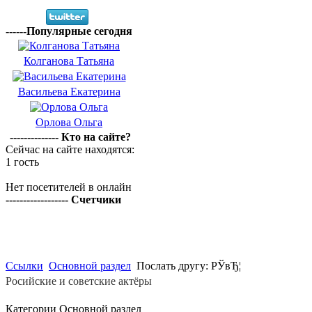
------Популярные сегодня
Колганова Татьяна
Васильева Екатерина
Орлова Ольга
-------------- Кто на сайте?
Сейчас на сайте находятся:
1 гость
Нет посетителей в онлайн
------------------ Счетчики
Ссылки
Основной раздел
Послать другу: РЎвЂ¦
Росийские и советские актёры
Категории Основной раздел