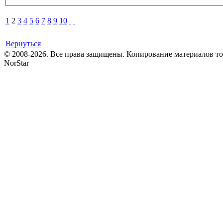
1
2
3
4
5
6
7
8
9
10
Вернуться
© 2008-2026. Все права защищены. Копирование материалов т
NorStar