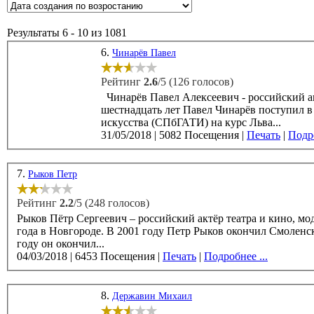
Результаты 6 - 10 из 1081
6.
Чинарёв Павел
Рейтинг
2.6
/5 (126 голосов)
Чинарёв Павел Алексеевич - российский акт
шестнадцать лет Павел Чинарёв поступил 
искусства (СПбГАТИ) на курс Льва...
31/05/2018
|
5082 Посещения
|
Печать
|
Подро
7.
Рыков Петр
Рейтинг
2.2
/5 (248 голосов)
Рыков Пётр Сергеевич – российский актёр театра и кино, мод
года в Новгороде. В 2001 году Петр Рыков окончил Смоленское музыкальное училище по классу гитары. В 2006
году он окончил...
04/03/2018
|
6453 Посещения
|
Печать
|
Подробнее ...
8.
Державин Михаил