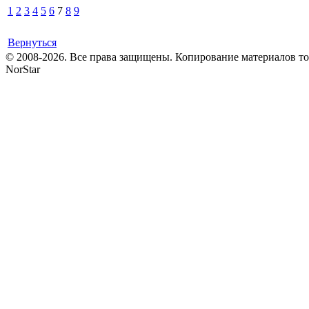
1
2
3
4
5
6
7
8
9
Вернуться
© 2008-2026. Все права защищены. Копирование материалов т
NorStar