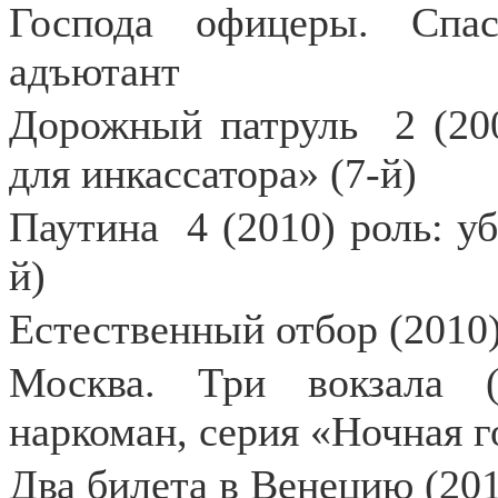
Господа офицеры. Спас
адъютант
Дорожный патруль
2 (20
для инкассатора» (7-й)
Паутина
4 (2010) роль: у
й)
Естественный отбор (2010)
Москва. Три вокзала (
наркоман, серия «Ночная го
Два билета в Венецию (20