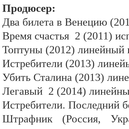
Продюсер:
Два билета в Венецию (20
Время счастья
2 (2011) и
Топтуны (2012) линейный
Истребители (2013) линей
Убить Сталина (2013) лин
Легавый
2 (2014) линейн
Истребители. Последний б
Штрафник (Россия, Укр