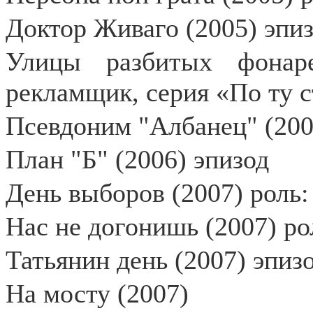
Доктор Живаго (2005) эпиз
Улицы разбитых фонар
рекламщик, серия «По ту с
Псевдоним "Албанец" (200
План "Б" (2006) эпизод
День выборов (2007) роль:
Нас не догонишь (2007) ро
Татьянин день (2007) эпиз
На мосту (2007)