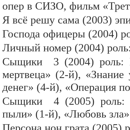
опер в СИЗО, фильм «Трет
Я всё решу сама (2003) эп
Господа офицеры (2004) р
Личный номер (2004) рол
Сыщики
3 (2004) роль:
мертвеца» (2-й), «Знание 
денег» (4-й), «Операция по
Сыщики
4 (2005) роль
пыли» (1-й), «Любовь зла»
Персона нон грата (2005) 