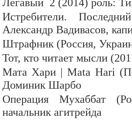
Легавый
2 (2014) роль: 
Истребители. Последни
Александр Вадивасов, капи
Штрафник (Россия, Украин
Тот, кто читает мысли (20
Мата Хари | Mata Hari (По
Доминик Шарбо
Операция Мухаббат (Ро
начальник агитрейда