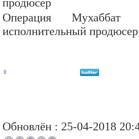
продюсер
Операция Мухаббат (
исполнительный продюсер
0
Обновлён : 25-04-2018 20: