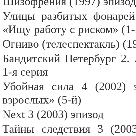
Шизофрения (1997) эпизод
Улицы разбитых фонарей
«Ищу работу с риском» (1-
Огниво (телеспектакль) (1
Бандитский Петербург 2. 
1-я серия
Убойная сила 4 (2002) 
взрослых» (5-й)
Next 3 (2003) эпизод
Тайны следствия 3 (200