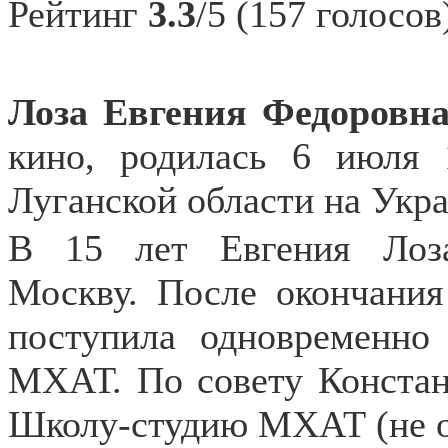
Рейтинг
3.3
/5 (157 голосов
Лоза Евгения
Федоровн
кино, родилась 6 июля 
Луганской области на Укра
В 15 лет Евгения Лоз
Москву. После окончани
поступила одновременн
МХАТ. По совету Констан
Школу-студию МХАТ (не о