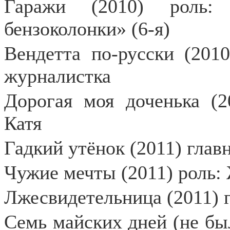
Гаражи (2010) роль:
бензоколонки» (6-я)
Вендетта по-русски (2010
журналистка
Дорогая моя доченька (2
Катя
Гадкий утёнок (2011) глав
Чужие мечты (2011) роль:
Лжесвидетельница (2011) 
Семь майских дней (не был