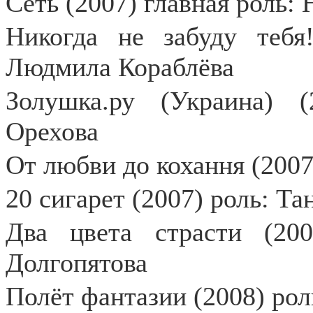
Сеть (2007) главная роль: 
Никогда не забуду тебя
Людмила Кораблёва
Золушка.ру (Украина) 
Орехова
От любви до кохання (2007
20 сигарет (2007) роль: Та
Два цвета страсти (200
Долгопятова
Полёт фантазии (2008) ро