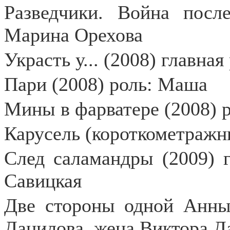
Разведчики. Война посл
Марина Орехова
Украсть у... (2008) главна
Пари (2008) роль: Маша
Мины в фарватере (2008) р
Карусель (короткометражн
След саламандры (2009) 
Савицкая
Две стороны одной Анны 
Данилова, жена Виктора Д