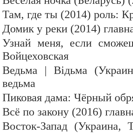
Весёлая ночка (Беларусь) 
Там, где ты (2014) роль: 
Домик у реки (2014) главн
Узнай меня, если сможеш
Войцеховская
Ведьма | Відьма (Украин
ведьма
Пиковая дама: Чёрный обр
Всё по закону (2016) главн
Восток-Запад (Украина, Т