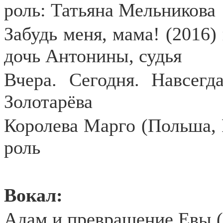
роль: Татьяна Мельникова
Забудь меня, мама! (2016)
дочь Антонины, судья
Вчера. Сегодня. Навсегд
Золотарёва
Королева Марго (Польша, Р
роль
Вокал:
Адам и превращение Евы (