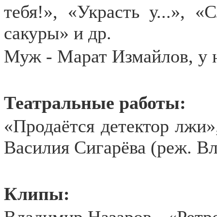
тебя!», «Украсть у...», 
сакуры» и др.
Муж - Марат Измайлов, у 
Театральные работы:
«Продаётся детектор лжи»
Василия Сигарёва (реж. Вл
Клипы: