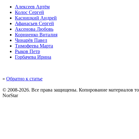
Алексеев Артём
Колос Сергей
Касницкий Андрей
Афанасьев Сергей
Аксенова Любовь
Корниенко Виталия
Чинарёв Павел
Тимофеева Марта
Рыков Петр
Горбачева Ирина
»
Обратно к статье
© 2008-2026. Все права защищены. Копирование материалов т
NorStar