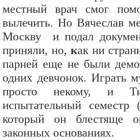
местный врач смог пом
вылечить. Но Вячеслав ме
Москву
и подал докуме
приняли, но,
к
ак ни стран
парней еще не были демо
одних девчонок. Играть м
просто некому, и Т
испытательный семестр 
который он блестяще о
законных основаниях.