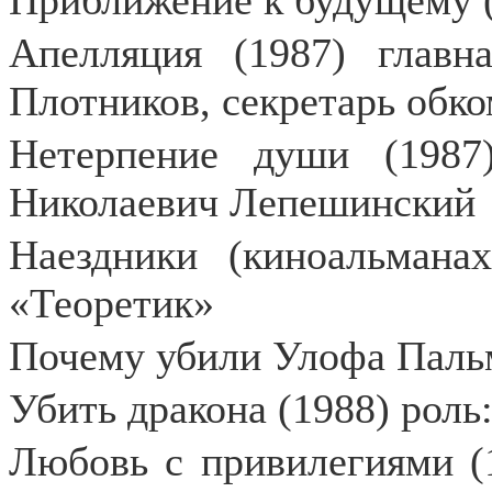
Приближение к будущему (
Апелляция (1987) главн
Плотников, секретарь обко
Нетерпение души (1987
Николаевич Лепешинский
Наездники (киноальманах
«Теоретик»
Почему убили Улофа Пальм
Убить дракона (1988) рол
Любовь с привилегиями (1