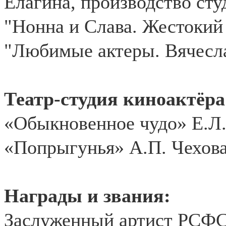
Елагина, производство сту
"Нонна и Слава. Жестокий
"
Любимые актеры. Вячесл
Театр-студия киноактёра
«Обыкновенное чудо» Е.Л.
«Попрыгунья» А.П. Чехова
Награды и звания:
Заслуженный артист РСФС