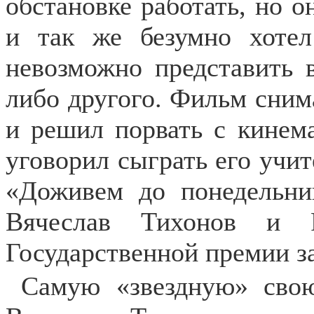
обстановке работать, но о
и так же безумно хотел
невозможно представить в
либо другого. Фильм снима
и решил порвать с кинем
уговорил сыграть его учи
«Доживем до понедельни
Вячеслав Тихонов и Р
Государственной премии за
Самую «звездную» сво