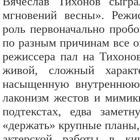
Вячеслав Тихонов сыгра
мгновений весны». Режи
роль первоначально пробо
по разным причинам все о
режиссера пал на Тихонов
живой, сложный характ
насыщенную внутреннюю 
лаконизм жестов и мимики
подтекстах, едва замет
«держать» крупные планы,
актерской работы в ки