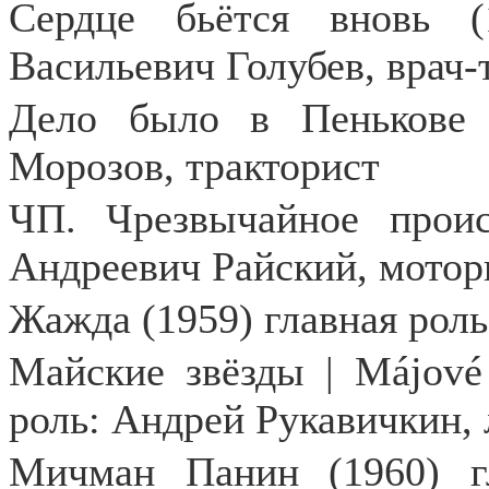
Сердце бьётся вновь (
Васильевич Голубев, врач-
Дело было в Пенькове 
Морозов, тракторист
ЧП. Чрезвычайное проис
Андреевич Райский, мотор
Жажда (1959) главная роль
Майские звёзды | Májov
роль: Андрей Рукавичкин, 
Мичман Панин (1960) г