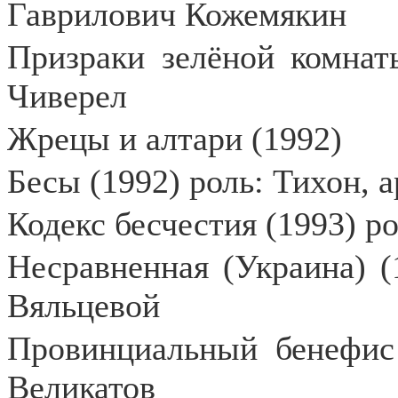
Гаврилович Кожемякин
Призраки зелёной комнат
Чиверел
Жрецы и алтари (1992)
Бесы (1992) роль: Тихон, 
Кодекс бесчестия (1993) р
Несравненная (Украина) (
Вяльцевой
Провинциальный бенефис
Великатов