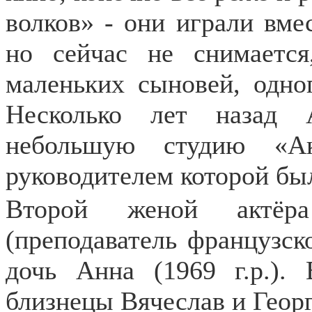
волков» - они играли вме
но сейчас не снимается
маленьких сыновей, одно
Несколько лет назад 
небольшую студию «Ак
руководителем которой бы
Второй женой актёр
(преподаватель французско
дочь Анна (1969 г.р.).
близнецы Вячеслав и Геор