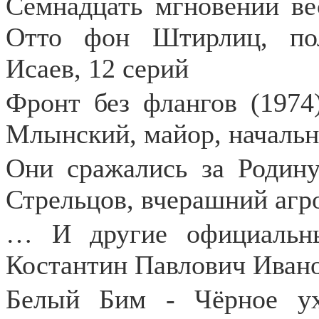
Семнадцать мгновений ве
Отто фон Штирлиц, по
Исаев, 12 серий
Фронт без флангов (1974
Млынский, майор, начальн
Они сражались за Родину
Стрельцов, вчерашний агр
… И другие официальны
Костантин Павлович Ивано
Белый Бим - Чёрное ух