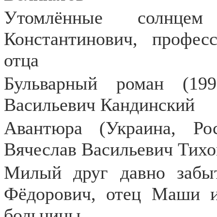
Утомлённые солнцем
Константинович, профес
отца
Бульварный роман (199
Васильевич Кандинский
Авантюра (Украина, Рос
Вячеслав Васильевич Тихо
Милый друг давно забыт
Фёдорович, отец Маши и
больницы