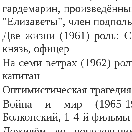
гардемарин, произведённ
"Елизаветы", член подпол
Две жизни (1961) роль: 
князь, офицер
На семи ветрах (1962) рол
капитан
Оптимистическая трагедия 
Война и мир (1965-19
Болконский, 1-4-й фильмы
Доживём до понедельник