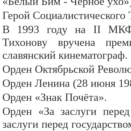
«Белый Бим - Чёрное ухо»
Герой Социалистического Т
В 1993 году на ІІ МКФ
Тихонову вручена пре
славянский кинематограф.
Орден Октябрьской Революц
Орден Ленина (28 июня 198
Орден «Знак Почёта».
Орден «За заслуги перед
заслуги перед государств