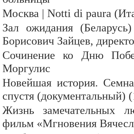
Москва |
Notti
di
paura
(Ита
Зал ожидания (Беларусь)
Борисович Зайцев, директо
Сочинение ко Дню Побе
Моргулис
Новейшая история. Семна
спустя (документальный) (
Жизнь замечательных лю
фильм «Мгновения Вячесл