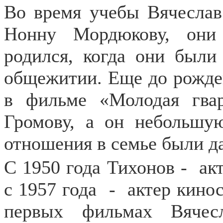
Во время учебы Вячесла
Нонну Мордюкову, они
родился, когда они был
общежитии. Еще до рожде
в фильме «Молодая гвар
Громову, а он небольшу
отношения в семье были да
С 1950 года Тихонов -
ак
с 1957 года
-
актер кино
первых фильмах Вячес