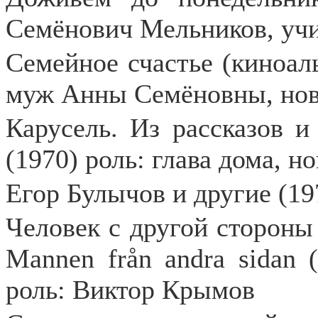
Семёнович Мельников, учи
Семейное счастье (киноаль
муж Анны Семёновны, нове
Карусель. Из рассказов 
(1970) роль: глава дома, н
Егор Булычов и другие (19
Человек с другой стороны |
Mannen från andra sidan 
роль: Виктор Крымов