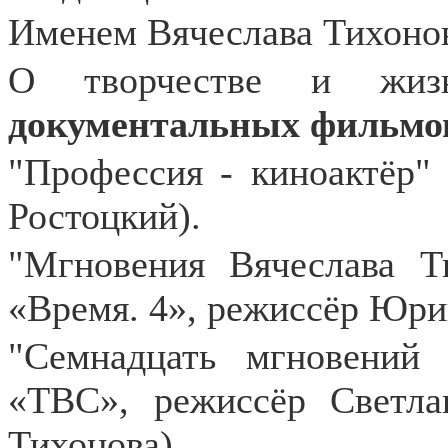
Именем Вячеслава Тихонов
О творчестве и жиз
документальных фильмо
"Профессия - киноактёр" 
Ростоцкий).
"Мгновения Вячеслава Ти
«Время. 4», режиссёр Юр
"Семнадцать мгновений 
«ТВС», режиссёр Светла
Тихонова).