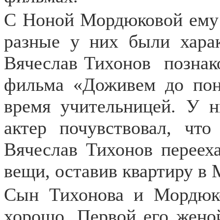
С Ноной Мордюковой ему 
разные у них были хара
Вячеслав Тихонов
познак
фильма «Доживем до поне
время учительницей. У н
актер почувствовал, чт
Вячеслав Тихонов перееха
вещи, оставив квартиру в 
Сын Тихонова и Мордюк
хорошо. Первой его жено