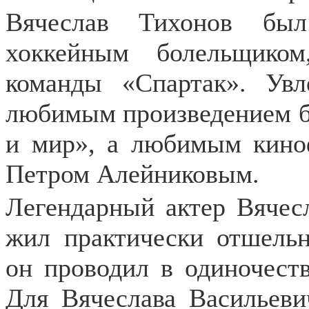
Вячеслав Тихонов бы
хоккейным болельщико
команды «Спартак». Увл
любимым произведением б
и мир», а любимым кино
Петром Алейниковым.
Легендарный актер Вячес
жил практически отшель
он проводил в одиночеств
Для Вячеслава Васильеви