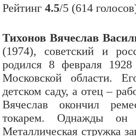
Рейтинг
4.5
/5 (614 голосов
Тихонов Вячеслав Васил
(1974), советский и рос
родился 8 февраля 1928
Московской области. Е
детском саду, а отец – ра
Вячеслав окончил рем
токарем.
Однажды
он 
Металлическая стружка за