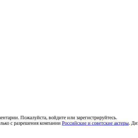
ентарии. Пожалуйста, войдите или зарегистрируйтесь.
олько с разрешения компании
Российские и советские актеры
.
Ди