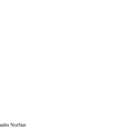
зайн NorStar