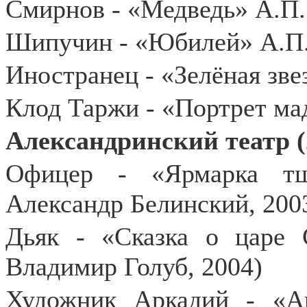
Смирнов - «Медведь» А.П.
Шипучин - «Юбилей» А.П.
Иностранец - «Зелёная зве
Клод Таржи - «Портрет ма
Александринский театр (
Офицер - «Ярмарка тщ
Александр Белинский, 200
Дьяк - «Сказка о царе 
Владимир Голуб, 2004)
Художник Аркадий - «А