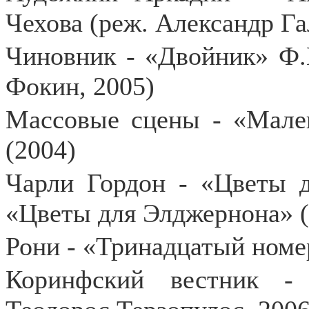
Чехова (реж. Александр Га
Чиновник - «Двойник» Ф.
Фокин, 2005)
Массовые сцены - «Мале
(2004)
Чарли Гордон - «Цветы 
«Цветы для Элджернона» (
Рони - «Тринадцатый номер
Коринфский вестник -