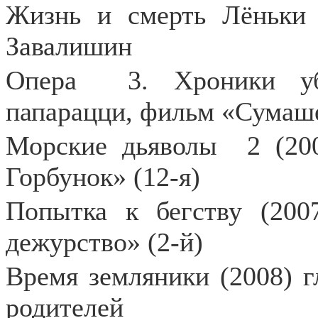
Жизнь и смерть Лёньки 
Завалишин
Опера
3. Хроники уб
папарацци, фильм «Сумаш
Морские дьяволы
2 (20
Горбунок» (12-я)
Попытка к бегству (200
дежурство» (2-й)
Время земляники (2008) г
родителей