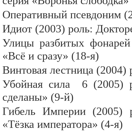
серия «Воронья слободка» 
Оперативный псевдоним (2
Идиот (2003) роль: Доктор
Улицы разбитых фонарей
«Всё и сразу» (18-я)
Винтовая лестница (2004)
Убойная сила
6 (2005) 
сделаны» (9-й)
Гибель Империи (2005) 
«Тёзка императора» (4-я)