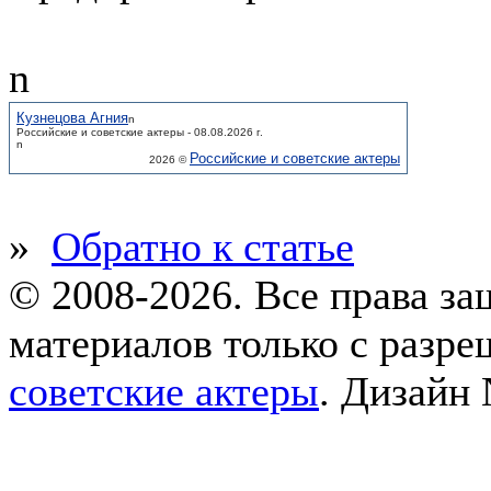
n
Кузнецова Агния
n
Российские и советские актеры - 08.08.2026 г.
n
Российские и советские актеры
2026 ©
»
Обратно к статье
© 2008-2026. Все права з
материалов только с разр
советские актеры
.
Дизайн 