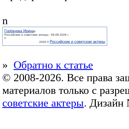
n
Горбачева Ирина
n
Российские и советские актеры - 09.08.2026 г.
n
Российские и советские актеры
2026 ©
»
Обратно к статье
© 2008-2026. Все права з
материалов только с разр
советские актеры
.
Дизайн 