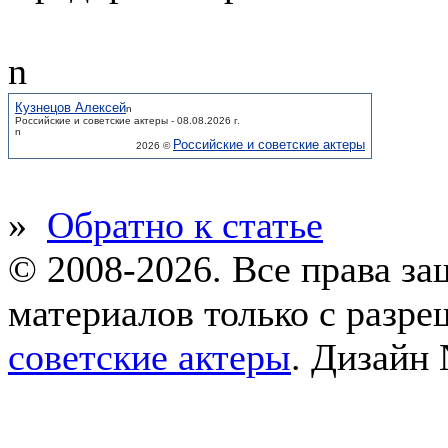
n
Кузнецов Алексей
n
Российские и советские актеры - 08.08.2026 г.
n
Российские и советские актеры
2026 ©
»
Обратно к статье
© 2008-2026. Все права з
материалов только с разр
советские актеры
.
Дизайн 