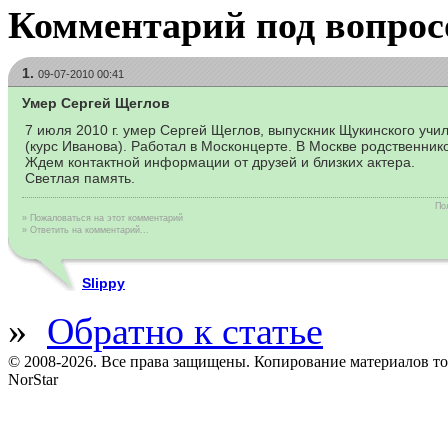
Комментарий под вопрос
1.
09-07-2010 00:41
Умер Сергей Щеглов
7 июля 2010 г. умер Сергей Щеглов, выпускник Щукинского уч
(курс Иванова). Работал в Москонцерте. В Москве родственнико
Ждем контактной информации от друзей и близких актера.
Светлая память.
По
» Пожаловаться на этот комментарий
» Ответить на комментарий...
Slippy
»
Обратно к статье
© 2008-2026. Все права защищены. Копирование материалов т
NorStar