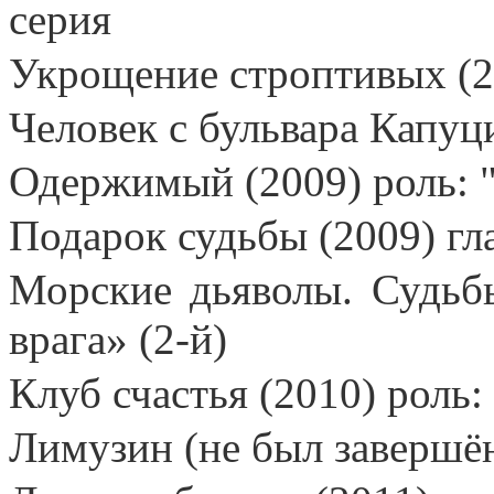
серия
Укрощение строптивых (2
Человек с бульвара Капуц
Одержимый (2009) роль: 
Подарок судьбы (2009) гл
Морские дьяволы. Судьбы
врага» (2-й)
Клуб счастья (2010) рол
Лимузин (не был завершён