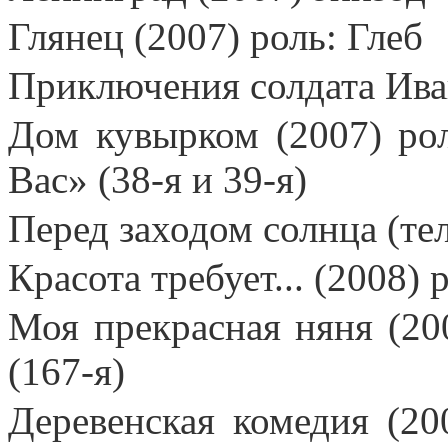
Глянец (2007) роль: Глеб
Приключения солдата Ива
Дом кувырком (2007) рол
Вас» (38-я и 39-я)
Перед заходом солнца (тел
Красота требует... (2008)
Моя прекрасная няня (20
(167-я)
Деревенская комедия (20