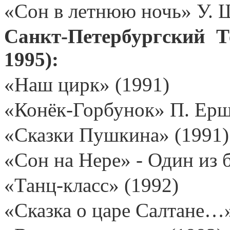
«Сон в летнюю ночь» У. 
Санкт-Петербургский Т
1995):
«Наш цирк» (1991)
«Конёк-Горбунок» П. Ерш
«Сказки Пушкина» (1991)
«Сон на Нере» - Один из 
«Танц-класс» (1992)
«Сказка о царе Салтане…»