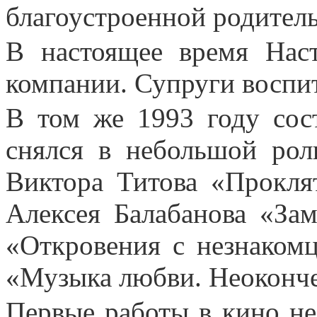
благоустроенной родител
В настоящее время Нас
компании. Супруги воспи
В том же 1993 году сос
снялся в небольшой рол
Виктора Титова «Прокля
Алексея Балабанова «За
«Откровения с незнакомц
«Музыка любви. Неоконче
Первые работы в кино н