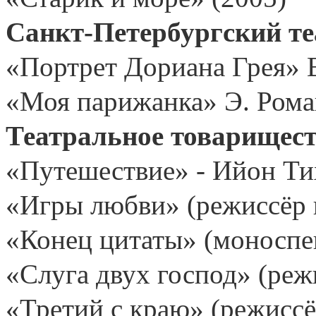
Санкт-Петербургский те
«Портрет Дориана Грея» 
«Моя парижанка» Э. Рома
Театральное товарищес
«Путешествие» - Ийон Ти
«Игры любви» (режиссёр и
«Конец цитаты» (моноспек
«Слуга двух господ» (реж
«Третий с краю» (режиссё