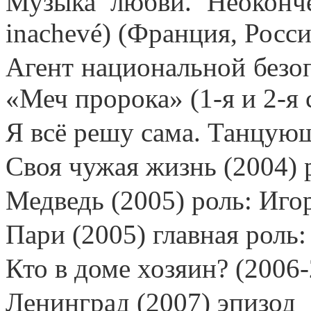
Музыка любви. Неоконче
inachevé) (Франция, Росси
Агент национальной безо
«Меч пророка» (1-я и 2-я 
Я всё решу сама. Танцующ
Своя чужая жизнь (2004) 
Медведь (2005) роль: Иго
Пари (2005) главная роль
Кто в доме хозяин? (2006
Ленинград (2007) эпизод