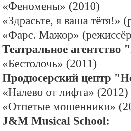
«Феномены» (2010)
«Здрасьте, я ваша тётя!» 
«Фарс. Мажор» (режиссёр 
Театральное агентство 
«Бестолочь» (2011)
Продюсерский центр "Н
«Налево от лифта» (2012)
«Отпетые мошенники» (2
J
&
M
Musical
School
: