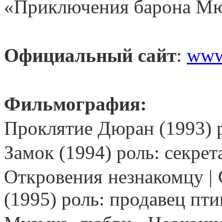
«Приключения барона Мю
Официальный сайт
:
www
Фильмография:
Проклятие Дюран (1993) 
Замок (1994) роль: секре
Откровения незнакомцу | 
(1995) роль: продавец пти