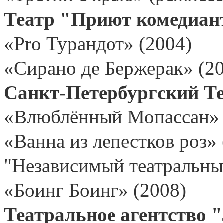
Театр "Приют комедиан
«Pro Турандот» (2004)
«Сирано де Бержерак» (2
Санкт-Петербургский Те
«Влюблённый Мопассан» 
«Ванна из лепестков роз» 
"Независимый театральны
«Боинг Боинг» (2008)
Театральное агентство 