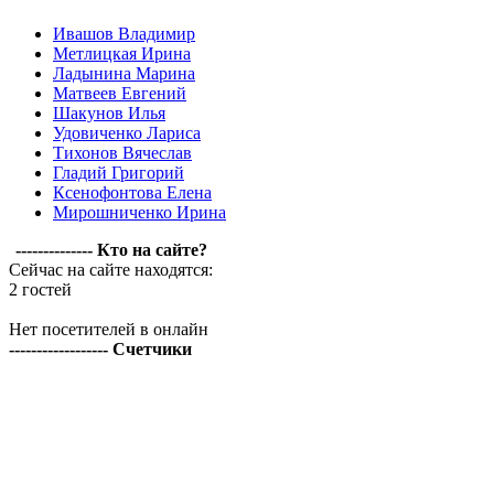
Ивашов Владимир
Метлицкая Ирина
Ладынина Марина
Матвеев Евгений
Шакунов Илья
Удовиченко Лариса
Тихонов Вячеслав
Гладий Григорий
Ксенофонтова Елена
Мирошниченко Ирина
-------------- Кто на сайте?
Сейчас на сайте находятся:
2 гостей
Нет посетителей в онлайн
------------------ Счетчики