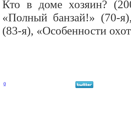
Кто в доме хозяин? (20
«Полный банзай!» (70-я)
(83-я), «Особенности охот
0