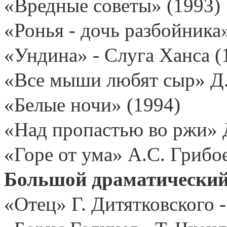
«Вредные советы» (1993)
«Ронья - дочь разбойника
«Ундина» - Слуга Ханса (
«Все мыши любят сыр» Д.
«Белые ночи» (1994)
«Над пропастью во ржи» 
«Горе от ума» А.С. Грибо
Большой драматический т
«Отец» Г. Дитятковского 