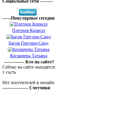
Социальные сети ---------
------Популярные сегодня
Плетнев Кирилл
Багов Грегори-Саид
Космачева Татьяна
-------------- Кто на сайте?
Сейчас на сайте находятся:
1 гость
Нет посетителей в онлайн
------------------ Счетчики