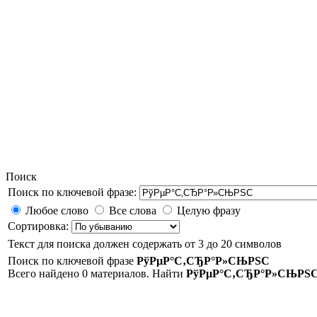
Поиск
Поиск по ключевой фразе:
Любое слово
Все слова
Целую фразу
Сортировка:
Текст для поиска должен содержать от 3 до 20 символов
Поиск по ключевой фразе
РўРµР°С‚СЂР°Р»СЊРЅС
Всего найдено 0 материалов. Найти
РўРµР°С‚СЂР°Р»СЊРЅ