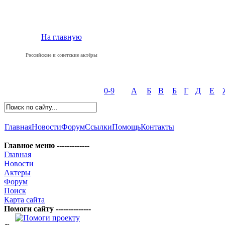
На главную
Российские и советские актёры
0-9
А
Б
В
Б
Г
Д
Е
Главная
Новости
Форум
Ссылки
Помощь
Контакты
Главное меню -------------
Главная
Новости
Актеры
Форум
Поиск
Карта сайта
Помоги сайту --------------