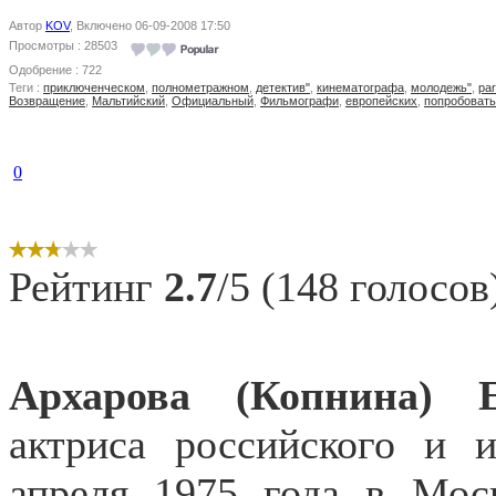
Автор
KOV
, Включено 06-09-2008 17:50
Просмотры : 28503
Одобрение : 722
Теги :
приключенческом
,
полнометражном
,
детектив"
,
кинематографа
,
молодежь"
,
par
Возвращение
,
Мальтийский
,
Официальный
,
Фильмографи
,
европейских
,
попробовать
0
Рейтинг
2.7
/5 (148 голосов
Архарова (Копнина) Е
актриса российского и и
апреля 1975 года в Мос