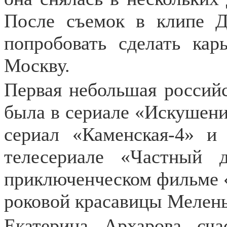
После съемок в клипе 
попробовать сделать кар
Москву.
Первая небольшая россий
была в сериале «Искушени
сериал «Каменская-4» и
телесериале «Частный 
приключенческом фильме «
роковой красавицы Мелен
Екатерина Архарова сча