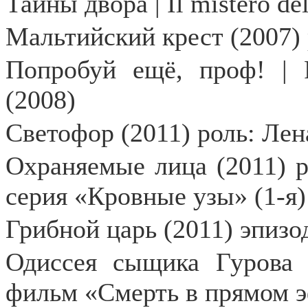
Тайны
двора
| Il mistero del
Мальтийский крест (2007)
Попробуй ещё, проф! | P
(2008)
Светофор (2011) роль: Лена
Охраняемые лица (2011) р
серия «Кровные узы» (1-я)
Грибной царь (2011) эпизо
Одиссея сыщика Гурова 
фильм «Смерть в прямом э