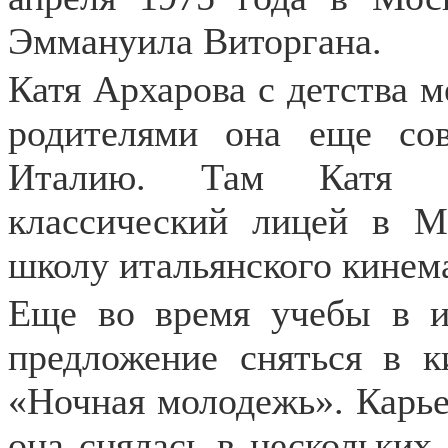
Эммануила Виторгана.
Катя Архарова с детства м
родителями она еще со
Италию. Там Катя у
классический лицей в М
школу итальянского кинем
Еще во время учебы в и
предложение сняться в 
«Ночная молодежь». Карье
она снялась в нескольких