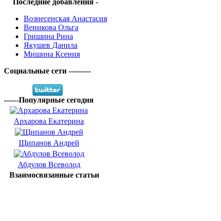
Последние добавления -
Вознесенская Анастасия
Веникова Ольга
Гришина Рина
Якушев Данила
Мишина Ксения
Социальные сети ---------
------Популярные сегодня
Архарова Екатерина
Щипанов Андрей
Абдулов Всеволод
Взаимосвязанные статьи