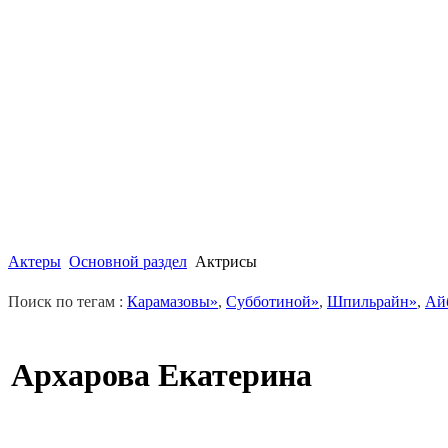
Актеры
Основной раздел
Актрисы
Поиск по тегам :
Карамазовы»
,
Субботиной»
,
Шпильрайн»
,
Ай
Архарова Екатерина