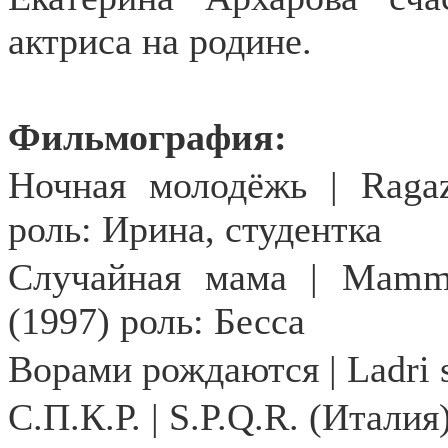
актриса на родине.
Фильмография:
Ночная молодёжь | Ragazz
роль: Ирина, студентка
Случайная мама | Mamma
(1997) роль: Бесса
Ворами рождаются | Ladri s
С.П.К.Р. | S.P.Q.R. (Италия