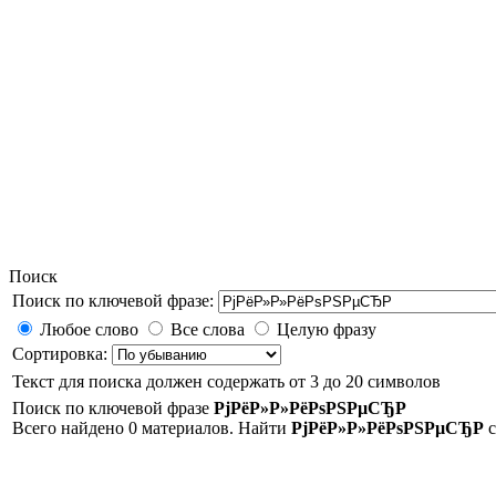
Поиск
Поиск по ключевой фразе:
Любое слово
Все слова
Целую фразу
Сортировка:
Текст для поиска должен содержать от 3 до 20 символов
Поиск по ключевой фразе
РјРёР»Р»РёРѕРЅРµСЂР
Всего найдено 0 материалов. Найти
РјРёР»Р»РёРѕРЅРµСЂР
с