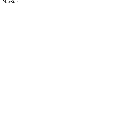
NorStar