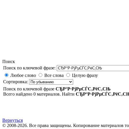
Поиск
Поиск по ключевой фразе:
Любое слово
Все слова
Целую фразу
Сортировка:
Поиск по ключевой фразе
СЂР°Р·РјРµСЃС‚РёС‚СЊ
Всего найдено 0 материалов. Найти
СЂР°Р·РјРµСЃС‚РёС‚С
Вернуться
© 2008-2026. Все права защищены. Копирование материалов т