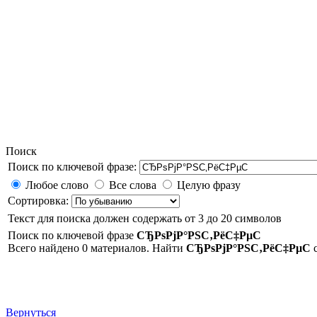
Поиск
Поиск по ключевой фразе:
Любое слово
Все слова
Целую фразу
Сортировка:
Текст для поиска должен содержать от 3 до 20 символов
Поиск по ключевой фразе
СЂРѕРјР°РЅС‚РёС‡РµС
Всего найдено 0 материалов. Найти
СЂРѕРјР°РЅС‚РёС‡РµС
Вернуться