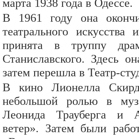
марта 1938 года в Одессе.
В 1961 году она окончи
театрального искусства 
принята в труппу драм
Станиславского. Здесь он
затем перешла в Театр-сту
В кино Лионелла Скирд
небольшой ролью в муз
Леонида Трауберга и 
ветер». Затем были раб