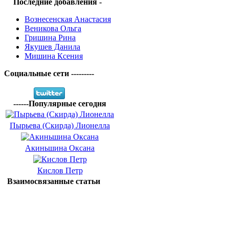
Последние добавления -
Вознесенская Анастасия
Веникова Ольга
Гришина Рина
Якушев Данила
Мишина Ксения
Социальные сети ---------
------Популярные сегодня
Пырьева (Скирда) Лионелла
Акиньшина Оксана
Кислов Петр
Взаимосвязанные статьи