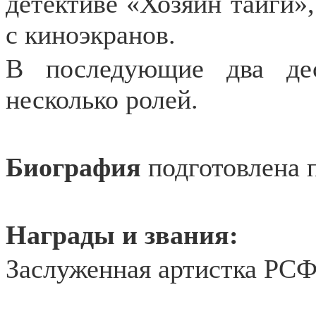
детективе «Хозяин тайги»,
с киноэкранов.
В последующие два дес
несколько ролей.
Биография
подготовлена п
Награды и звания:
Заслуженная артистка РСФ