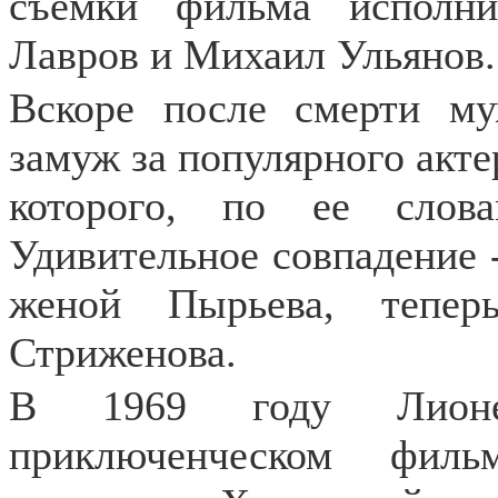
съемки фильма исполн
Лавров и Михаил Ульянов.
Вскоре после смерти м
замуж за популярного актер
которого, по ее слов
Удивительное совпадение -
женой Пырьева, тепер
Стриженова.
В 1969 году Лионе
приключенческом фил