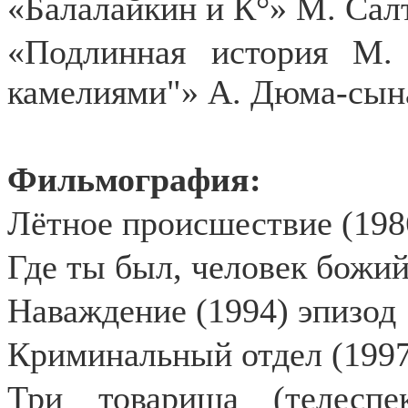
«Балалайкин и К°» М. Са
«Подлинная история М.
камелиями"» А. Дюма-сына
Фильмография:
Лётное происшествие (198
Где ты был, человек божий
Наваждение (1994) эпизод
Криминальный отдел (1997
Три товарища (телеспе