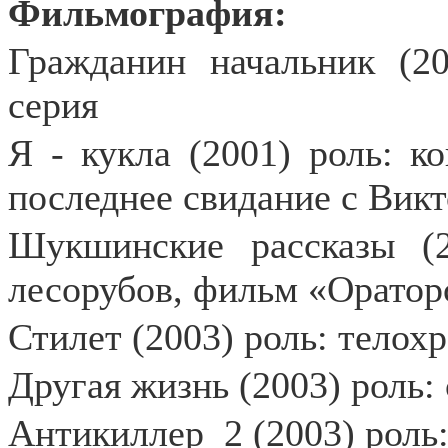
Фильмография:
Гражданин начальник (20
серия
Я - кукла (2001) роль: к
последнее свидание с Вик
Шукшинские рассказы (2
лесорубов, фильм «Оратор
Стилет (2003) роль: телох
Другая жизнь (2003) роль:
Антикиллер
2 (2003) роль