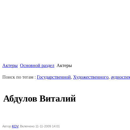
Актеры
Основной раздел
Актеры
Поиск по тегам :
Государственной
,
Художественного
,
аудиоспе
Абдулов Виталий
Автор
KOV
, Включено 11-11-2009 14:01