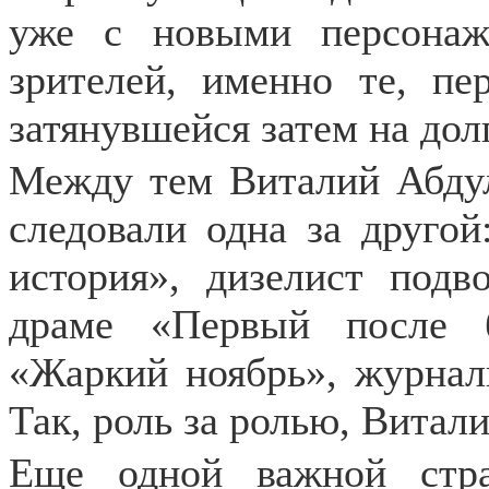
уже с новыми персона
зрителей, именно те, п
затянувшейся затем на дол
Между тем Виталий Абдул
следовали одна за друго
история», дизелист под
драме «Первый после б
«Жаркий ноябрь», журнал
Так, роль за ролью, Витал
Еще одной важной стр