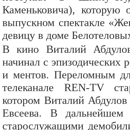
Каменьковича), которую 
выпускном спектакле «Же
девицу в доме Белотеловы
В кино Виталий Абдуло
начинал с эпизодических 
и ментов. Переломным для
телеканале REN-TV ста
котором Виталий Абдулов
Евсеева. В дальнейшем
старослужащими демобили