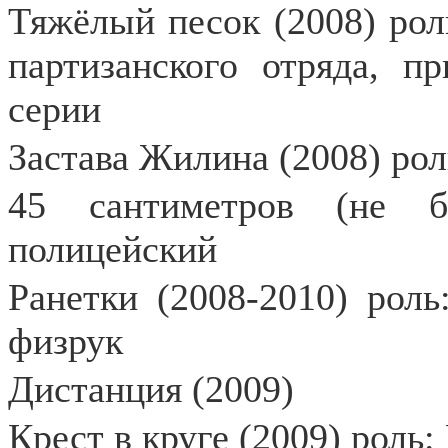
Тяжёлый песок (2008) роль
партизанского отряда, п
серии
Застава Жилина (2008) рол
45 сантиметров (не б
полицейский
Ранетки (2008-2010) рол
физрук
Дистанция (2009)
Крест в круге (2009) роль