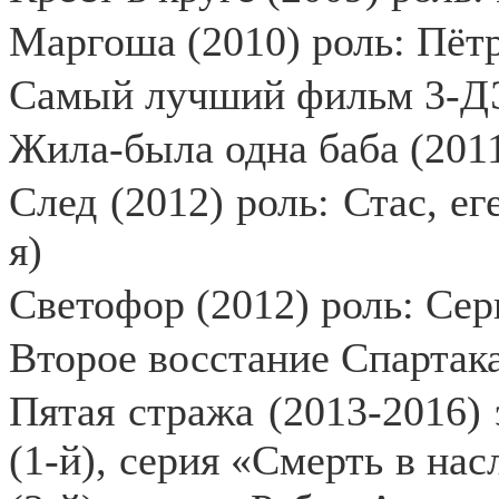
Маргоша (2010) роль: Пёт
Самый лучший фильм 3-ДЭ 
Жила-была одна баба (2011
След (2012) роль: Стас, ег
я)
Светофор (2012) роль: Серг
Второе восстание Спартака
Пятая стража (2013-2016) 
(1-й), серия «Смерть в нас