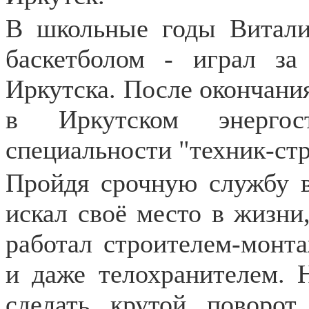
В школьные годы Витали
баскетболом - играл з
Иркутска. После окончани
в Иркутском энергос
специальности "техник-стр
Пройдя срочную службу в
искал своё место в жизни
работал строителем-монт
и даже телохранителем. 
сделать крутой поворот