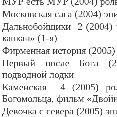
МУР есть МУР (2004) рол
Московская сага (2004) эп
Дальнобойщики
2 (2004)
капкан» (1-я)
Фирменная история (2005)
Первый после Бога (2
подводной лодки
Каменская
4 (2005) ро
Богомольца, фильм «Двойн
Девочка с севера (2005) эп