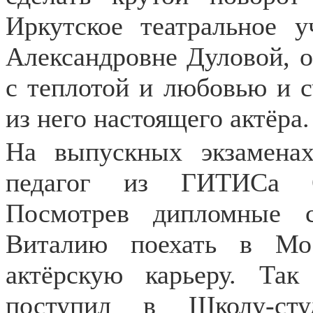
Иркутское театральное 
Александровне Дуловой, о
с теплотой и любовью и с
из него настоящего актёра.
На выпускных экзаменах
педагог из ГИТИСа О
Посмотрев дипломные с
Виталию поехать в Мо
актёрскую карьеру. Так
поступил в Школу-ст