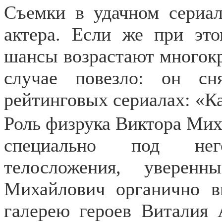
Съемки в удачном сериал
актера. Если же при эт
шансы возрастают многокр
случае повезло: он с
рейтинговых сериалах: «Ка
Роль физрука Виктора Мих
специально под нег
телосложения, уверен
Михайлович органично 
галерею героев Виталия 