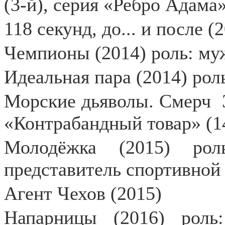
(3-й), серия «Ребро Адама»
118 секунд, до... и после (
Чемпионы (2014) роль: м
Идеальная пара (2014) рол
Морские дьяволы. Смерч
«Контрабандный товар» (1
Молодёжка (2015) рол
представитель спортивно
Агент Чехов (2015)
Напарницы (2016) роль