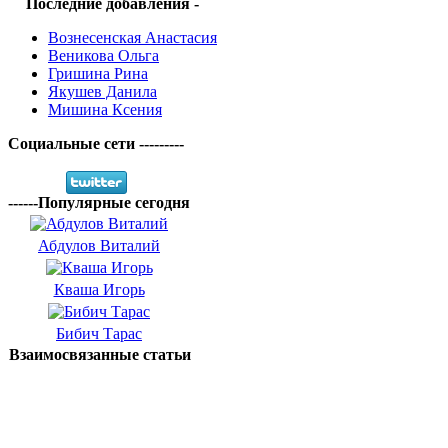
Последние добавления -
Вознесенская Анастасия
Веникова Ольга
Гришина Рина
Якушев Данила
Мишина Ксения
Социальные сети ---------
------Популярные сегодня
Абдулов Виталий
Кваша Игорь
Бибич Тарас
Взаимосвязанные статьи