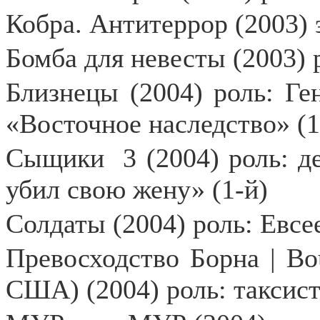
Кобра. Антитеррор (2003) 
Бомба для невесты (2003) 
Близнецы (2004) роль: Ге
«Восточное наследство» (1
Сыщики
3 (2004) роль: 
убил свою жену» (1-й)
Солдаты (2004) роль: Евс
Превосходство Борна | Bo
США) (2004) роль: таксис