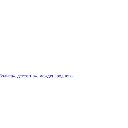
болита»
,
детектив»
,
международного