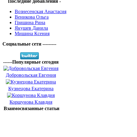
Последние добавления -
Вознесенская Анастасия
Веникова Ольга
Гришина Рина
Якушев Данила
Мишина Ксения
Социальные сети ---------
------Популярные сегодня
Добровольская Евгения
Кузнецова Екатерина
Коршунова Клавдия
Взаимосвязанные статьи