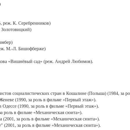
)
 реж. К. Серебренников)
. Золотовицкий)
амбер)
еж. М.-Л. Бишофберже)
ехова «Вишнёвый сад» (реж. Андрей Любимов).
ов социалистических стран в Кошалине (Польша) (1984, за рол
неве (1990, за роль в фильме «Первый этаж»).
дессе (1990, за роль в фильме «Первый этаж»).
за роль в фильме «Механическая сюита»).
 (2001, за роль в фильме «Механическая сюита»).
 (2001, за роль в фильме «Механическая сюита»).