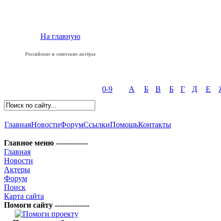
На главную
Российские и советские актёры
0-9
А
Б
В
Б
Г
Д
Е
Главная
Новости
Форум
Ссылки
Помощь
Контакты
Главное меню -------------
Главная
Новости
Актеры
Форум
Поиск
Карта сайта
Помоги сайту --------------