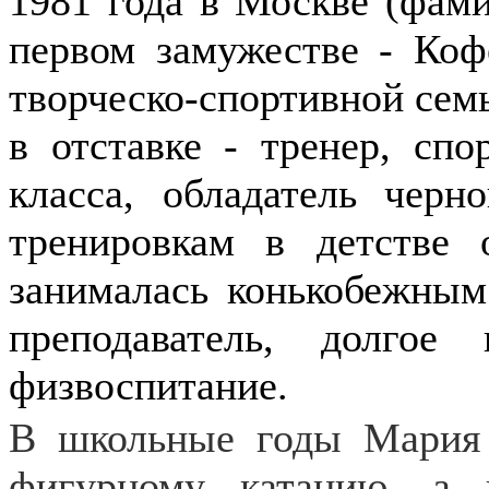
1981 года в Москве (фам
первом замужестве - Кофе
творческо-спортивной сем
в отставке - тренер, сп
класса, обладатель черн
тренировкам в детств
занималась конькобежным 
преподаватель, долго
физвоспитание.
В школьные годы Мария 
фигурному катанию, а 