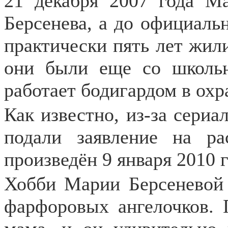
21 декабря 2007 года М
Берсенева, а до официаль
практически пять лет жил
они были еще со школьн
работает бодигардом в охр
Как известно, из-за сери
подали заявление на ра
произведён 9 января 2010 г
Хобби Марии Берсеневой 
фарфоровых ангелочков. 