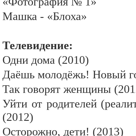
«Фотография № 1»
Машка - «Блоха»
Телевидение:
Одни дома (2010)
Даёшь молодёжь! Новый го
Так говорят женщины (201
Уйти от родителей (реали
(2012)
Осторожно, дети! (2013)