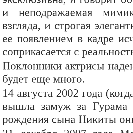
и неподражаемая мимик
взгляда, и строгая элеган
ее появлением в кадре исч
соприкасается с реальност
Поклонники актрисы надею
будет еще много.
14 августа 2002 года (ког
вышла замуж за Гурама 
рождения сына Никиты он