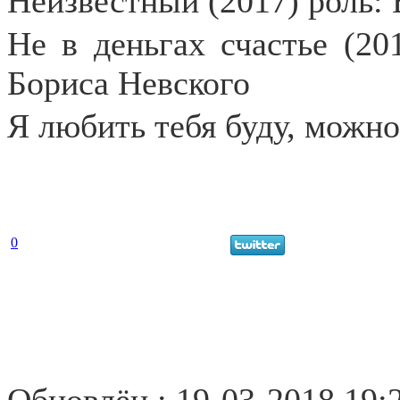
Неизвестный (2017) роль:
Не в деньгах счастье (20
Бориса Невского
Я любить тебя буду, можно
0