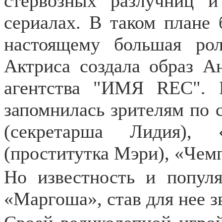
стервозных разлучниц и
сериалах. В таком плане 
настоящему большая рол
Актриса создала образ А
агентства "ИМЯ REC". 
запомнилась зрителям по 
(секретарша Лидия)
(проститутка Мэри), «Чем
Но известность и популя
«Маргоша», став для нее з