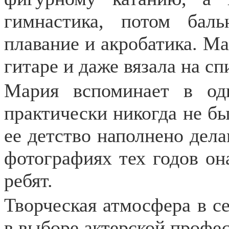
гимнастика, потом бал
плавание и акробатика. Ма
гитаре и даже вязала на с
Мария вспоминает в од
практически никогда не бы
ее детство наполнено дел
фотографиях тех годов он
ребят.
Творческая атмосфера в с
в выборе актерской профес