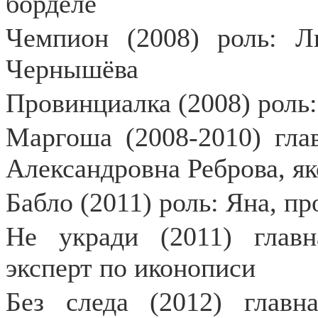
борделе
Чемпион (2008) роль: Л
Чернышёва
Провинциалка (2008) роль:
Маргоша (2008-2010) гла
Александровна Реброва, я
Бабло (2011) роль: Яна, пр
Не укради (2011) главн
эксперт по иконописи
Без следа (2012) главн