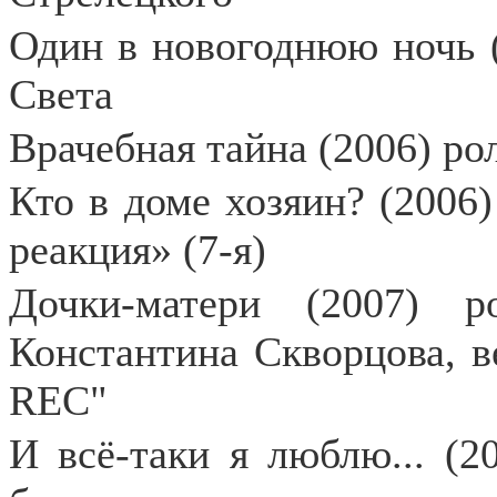
Один в новогоднюю ночь (
Света
Врачебная тайна (2006) ро
Кто в доме хозяин? (2006)
реакция» (7-я)
Дочки-матери (2007) р
Константина Скворцова, 
RЕС"
И всё-таки я люблю... (2