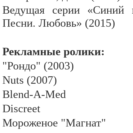
Ведущая серии «Синий п
Песни. Любовь» (2015)
Рекламные ролики:
"Рондо" (2003)
Nuts
(2007)
Blend
-
A
-
Med
Discreet
Мороженое "Магнат"