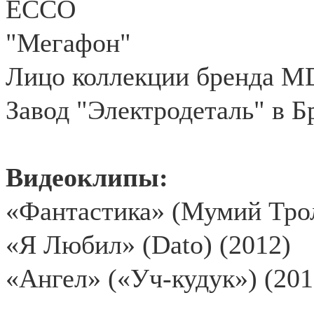
ECCO
"Мегафон"
Лицо коллекции бренда MD
Завод "Электродеталь" в Б
Видеоклипы:
«Фантастика» (Мумий Трол
«Я Любил» (Dato) (2012)
«Ангел» («Уч-кудук») (201