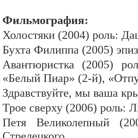
Фильмография:
Холостяки (2004) роль: Да
Бухта Филиппа (2005) эпиз
Авантюристка (2005) ро
«Белый Пиар» (2-й), «Отпус
Здравствуйте, мы ваша кры
Трое сверху (2006) роль: 
Петя Великолепный (20
Стрелецкого