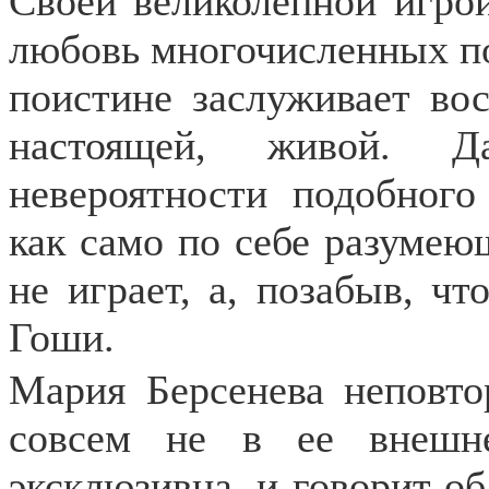
Своей великолепной игрой
любовь многочисленных по
поистине заслуживает во
настоящей, живой. 
невероятности подобного
как само по себе разумеющ
не играет, а, позабыв, ч
Гоши.
Мария Берсенева неповто
совсем не в ее внешне
эксклюзивна, и говорит об 