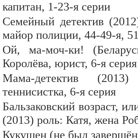
капитан, 1-23-я серии
Семейный детектив (2012)
майор полиции, 44-49-я, 51
Ой, ма-моч-ки! (Беларус
Королёва, юрист, 6-я серия
Мама-детектив (2013
теннисистка, 6-я серия
Бальзаковский возраст, ил
(2013) роль: Катя, жена Ро
Кукушен (не был завершён