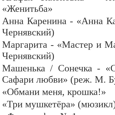
«Женитьба»
Анна Каренина - «Анна Ка
Чернявский)
Маргарита - «Мастер и Ма
Чернявский)
Машенька / Сонечка - «
Сафари любви» (реж. М.
Б
«Обмани меня, крошка!»
«Три мушкетёра» (мюзикл