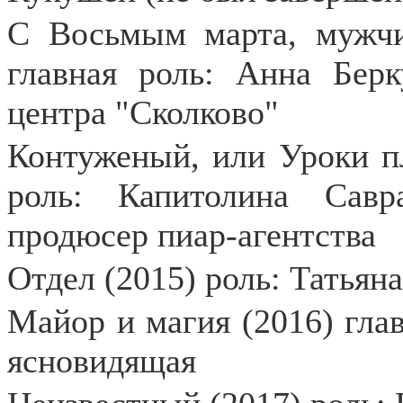
С Восьмым марта, мужчин
главная роль: Анна Берк
центра "Сколково"
Контуженый, или Уроки п
роль: Капитолина Савр
продюсер пиар-агентства
Отдел (2015) роль: Татьяна
Майор и магия (2016) гла
ясновидящая