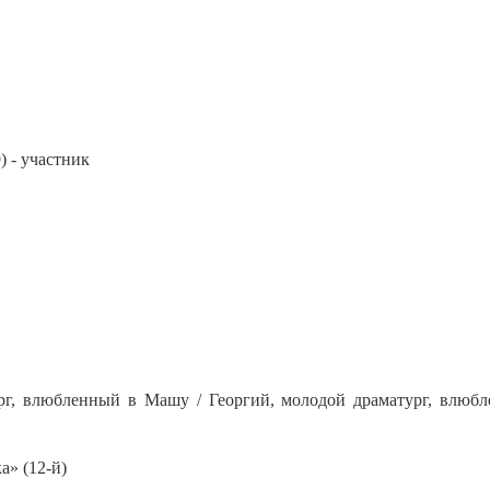
 - участник
ург, влюбленный в Машу / Георгий, молодой драматург, влюбл
а» (12-й)