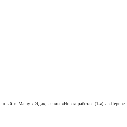
енный в Машу / Эдик, серии «Новая работа» (1-я) / «Первое