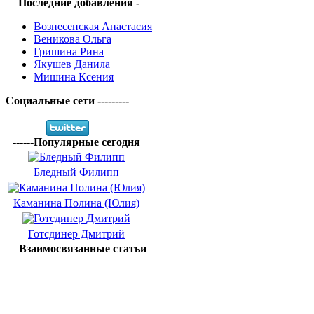
Последние добавления -
Вознесенская Анастасия
Веникова Ольга
Гришина Рина
Якушев Данила
Мишина Ксения
Социальные сети ---------
------Популярные сегодня
Бледный Филипп
Каманина Полина (Юлия)
Готсдинер Дмитрий
Взаимосвязанные статьи