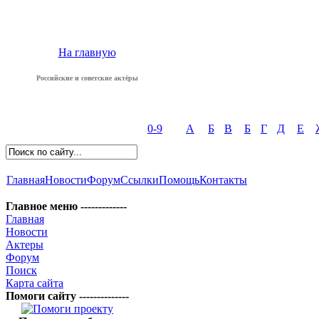
На главную
Российские и советские актёры
0-9
А
Б
В
Б
Г
Д
Е
Главная
Новости
Форум
Ссылки
Помощь
Контакты
Главное меню -------------
Главная
Новости
Актеры
Форум
Поиск
Карта сайта
Помоги сайту --------------