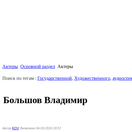
Актеры
Основной раздел
Актеры
Поиск по тегам :
Государственной
,
Художественного
,
аудиоспе
Большов Владимир
Автор
KOV
, Включено 04-03-2010 20:57