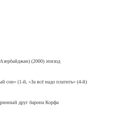
Азербайджан) (2000) эпизод
 сон» (1-й, «За всё надо платить» (4-й)
таринный друг барона Корфа