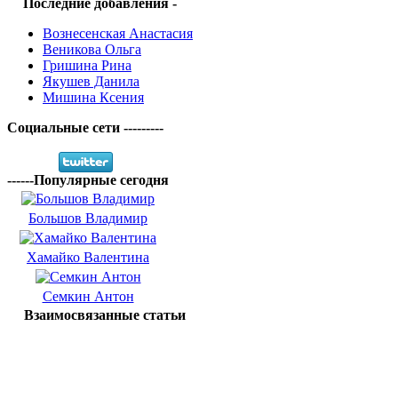
Последние добавления -
Вознесенская Анастасия
Веникова Ольга
Гришина Рина
Якушев Данила
Мишина Ксения
Социальные сети ---------
------Популярные сегодня
Большов Владимир
Хамайко Валентина
Семкин Антон
Взаимосвязанные статьи