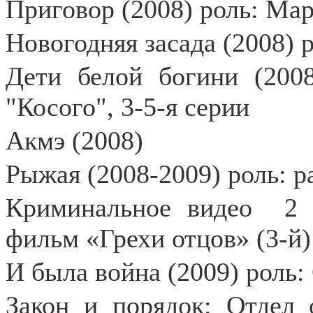
Приговор (2008) роль: Ма
Новогодняя засада (2008) 
Дети белой богини (200
"Косого", 3-5-я серии
Акмэ (2008)
Рыжая (2008-2009) роль: 
Криминальное видео
2 
фильм «Грехи отцов» (3-й)
И была война (2009) роль
Закон и порядок: Отдел 