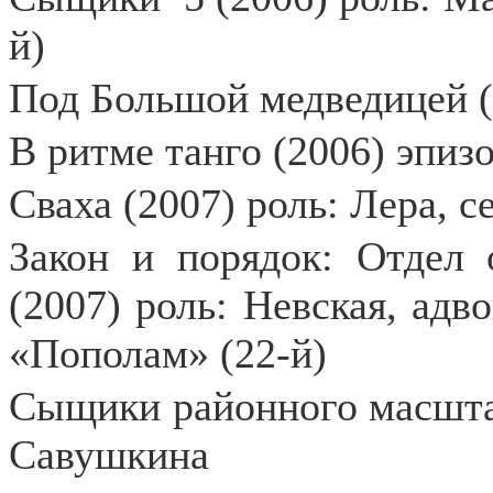
й)
Под Большой медведицей (
В ритме танго (2006) эпиз
Сваха (2007) роль: Лера, с
Закон и порядок: Отдел 
(2007) роль: Невская, адв
«Пополам» (22-й)
Сыщики районного масшт
Савушкина