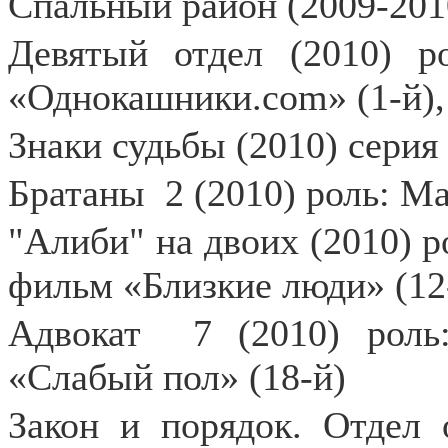
Спальный район (2009-2010
Девятый отдел (2010) р
«Однокашники.com» (1-й), 
Знаки судьбы (2010) серия
Братаны
2 (2010) роль: М
"Алиби" на двоих (2010) р
фильм «Близкие люди» (12
Адвокат
7 (2010) роль
«Слабый пол» (18-й)
Закон и порядок. Отдел 