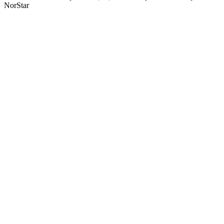
NorStar