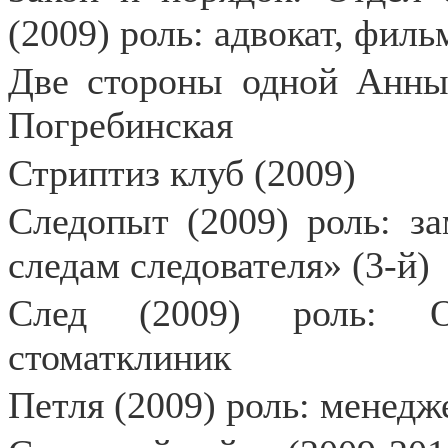
(2009) роль: адвокат, филь
Две стороны одной Анны 
Погребинская
Стриптиз клуб (2009)
Следопыт (2009) роль: з
следам следователя» (3-й)
След (2009) роль: О
стоматклиник
Петля (2009) роль: менедж