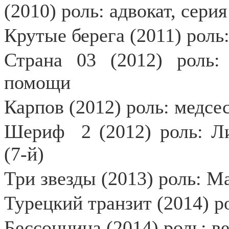
(2010) роль: адвокат, сери
Крутые берега (2011) роль
Страна 03 (2012) роль:
помощи
Карпов (2012) роль: медсе
Шериф
2 (2012) роль: 
(7-й)
Три звезды (2013) роль: М
Турецкий транзит (2014) р
Бессонница (2014) роль: в