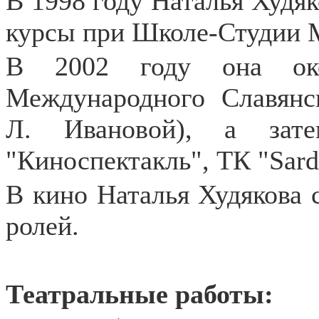
В 1998 году Наталья Худя
курсы при Школе-Студии
В 2002 году она окон
Международного Славянск
Л. Ивановой), а зате
"Киноспектакль", ТК "Sard
В кино Наталья Худякова с
ролей.
Театральные работы: