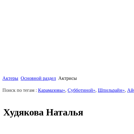
Актеры
Основной раздел
Актрисы
Поиск по тегам :
Карамазовы»
,
Субботиной»
,
Шпильрайн»
,
Ай
Худякова Наталья