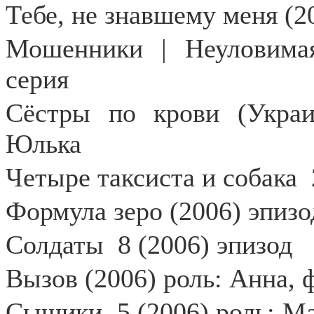
Тебе, не знавшему меня (2
Мошенники | Неуловимая
серия
Сёстры по крови (Украин
Юлька
Четыре таксиста и собака
Формула зеро (2006) эпизо
Солдаты
8 (2006) эпизод
Вызов (2006) роль: Анна, 
Сыщики
5 (2006) роль: 