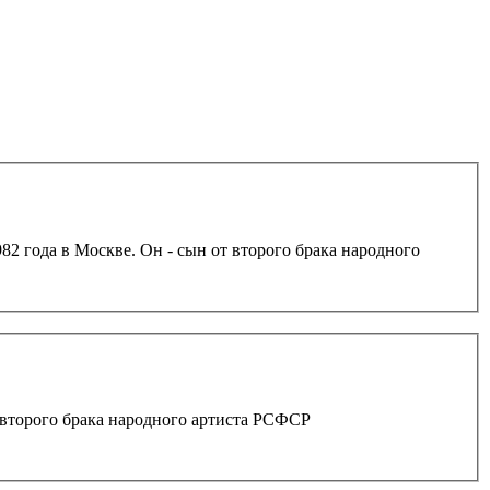
82 года в Москве. Он - сын от второго брака народного
т второго брака народного артиста РСФСР