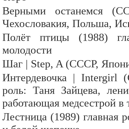
Верными останемся (СС
Чехословакия, Польша, Исп
Полёт птицы (1988) гл
молодости
Шаг | Step, A (СССР, Япони
Интердевочка | Intergirl
роль: Таня Зайцева, лени
работающая медсестрой в 
Лестница (1989) главная р