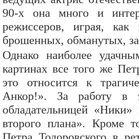
90-х она много и инте
режиссеров, играя, как 
брошенных, обманутых, за
Однако наиболее удачны
картинах все того же Пет
это относится к трагич
Анкор!». За работу в 
обладательницей «Ники»
второго плана». Кроме т
Петра Тодоровского в ре