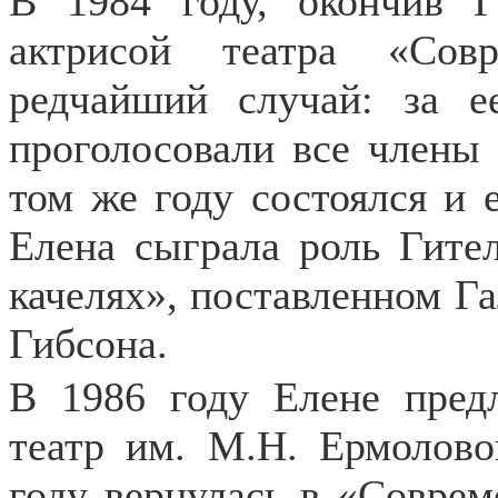
В 1984 году, окончив 
актрисой театра «Сов
редчайший случай: за е
проголосовали все члены 
том же году состоялся и е
Елена сыграла роль Гите
качелях», поставленном Г
Гибсона.
В 1986 году Елене пред
театр им. М.Н. Ермолово
году вернулась в «Соврем