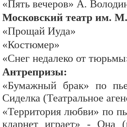
«Пять вечеров» А. Володин
Московский театр им. М.
«Прощай Иуда»
«Костюмер»
«Снег недалеко от тюрьмы
Антрепризы:
«Бумажный брак» по пье
Сиделка (Театральное аген
«Территория любви» по пь
кларнет играет» - Она (