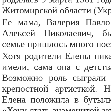
Житомирской области (Укр
Ее мама, Валерия Павло
Алексей Николаевич, б
семье пришлось много поез
Хотя родители Елены ника
имели, сама она с детств
Возможно роль сыграли 
крепостной артисткой. 
Елена положила в бутылк
«Хочу стать знаменитой ак