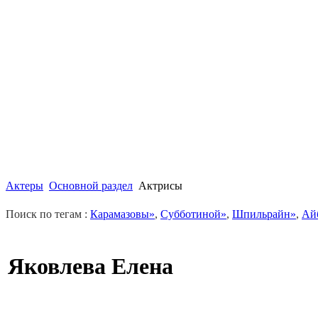
Актеры
Основной раздел
Актрисы
Поиск по тегам :
Карамазовы»
,
Субботиной»
,
Шпильрайн»
,
Ай
Яковлева Елена