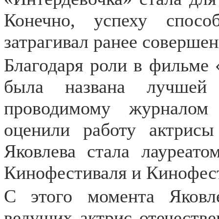
Конечно, успеху спос
затрагивал ранее совершен
Благодаря роли в фильме 
была названа лучшей 
проводимому журналом
оценили работу актрисы
Яковлева стала лауреато
Кинофестиваля и Кинофест
С этого момента Яковл
ведущих актрис отечестве