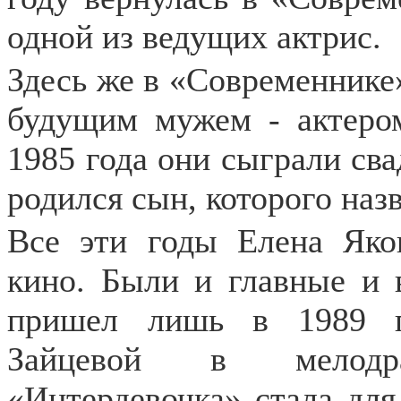
одной из ведущих актрис.
Здесь же в «Современнике
будущим мужем - актеро
1985 года они сыграли свад
родился сын, которого наз
Все эти годы Елена Яко
кино. Были и главные и 
пришел лишь в 1989 г
Зайцевой в мелодр
«Интердевочка» стала дл