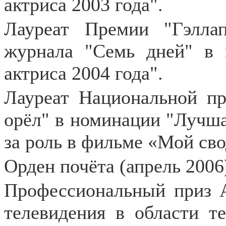
актриса 2003 года".
Лауреат Премии "Гэлла
журнала "Семь дней" в 
актриса 2004 года".
Лауреат Национальной пр
орёл" в номинации "Лучшая
за роль в фильме «Мой св
Орден почёта (апрель 2006
Профессиональный приз 
телевидения в области т