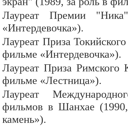
экран" (1989, за роль в фи
Лауреат Премии "Ника
«Интердевочка»).
Лауреат Приза Токийского 
фильме «Интердевочка»).
Лауреат Приза Римского К
фильме «Лестница»).
Лауреат Международно
фильмов в Шанхае (1990,
камень»).