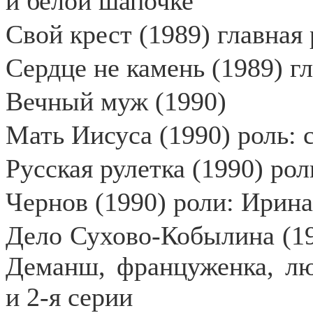
и белой шапочке
Свой крест (1989) главная 
Сердце не камень (1989) г
Вечный муж (1990)
Мать Иисуса (1990) роль: 
Русская рулетка (1990) ро
Чернов (1990) роли: Ирина
Дело Сухово-Кобылина (19
Деманш, француженка, лю
и 2-я серии