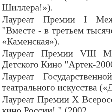
Шиллера!»).
Лауреат Премии I Меж
"Вместе - в третьем тысяче
«Каменская»).
Лауреат Премии VIII М
Детского Кино "Артек-200
Лауреат Государственн
театрального искусства («
Лауреат Премии X Всерос
кино России! " (2002,