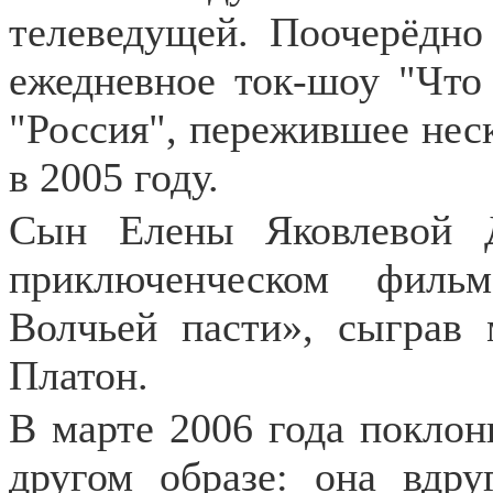
телеведущей. Поочерёдно
ежедневное ток-шоу "Что
"Россия", пережившее нес
в 2005 году.
Сын Елены Яковлевой 
приключенческом филь
Волчьей пасти», сыграв 
Платон.
В марте 2006 года поклон
другом образе: она вдру