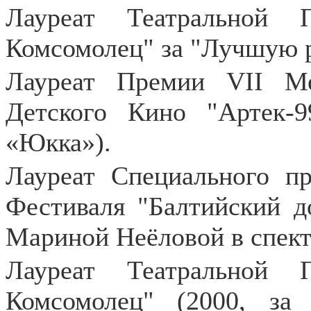
Лауреат Театральной 
Комсомолец" за "Лучшую ро
Лауреат Премии VII Ме
Детского Кино "Артек-
«Юкка»).
Лауреат Специального 
Фестиваля "Балтийский до
Мариной Неёловой в спект
Лауреат Театральной 
Комсомолец" (2000, за 