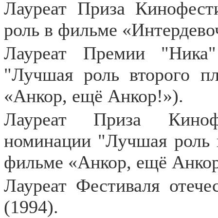
Лауреат Приза Кинофести
роль в фильме «Интердевоч
Лауреат Премии "Ника
"Лучшая роль второго пл
«Анкор, ещё Анкор!»).
Лауреат Приза Кинофе
номинации "Лучшая роль в
фильме «Анкор, ещё Анкор
Лауреат Фестиваля отече
(1994).