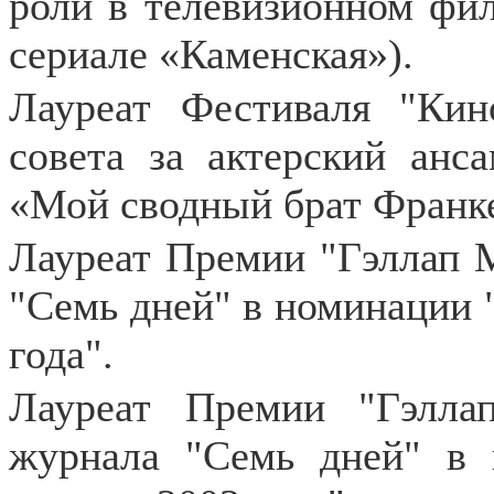
роли в телевизионном филь
сериале «Каменская»).
Лауреат Фестиваля "Кин
совета за актерский анс
«Мой сводный брат Франк
Лауреат Премии "Гэллап М
"Семь дней" в номинации 
года".
Лауреат Премии "Гэлла
журнала "Семь дней" в 