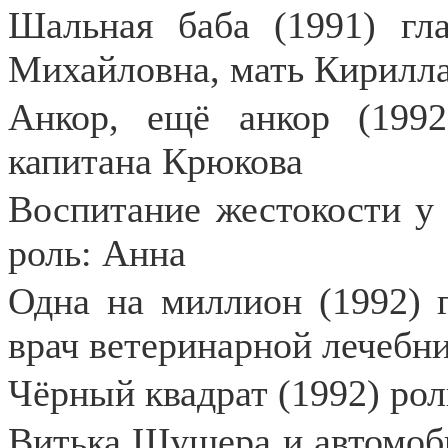
Шальная баба (1991) гл
Михайловна, мать Кирилл
Анкор, ещё анкор (199
капитана Крюкова
Воспитание жестокости у 
роль: Анна
Одна на миллион (1992) 
врач ветеринарной лечебн
Чёрный квадрат (1992) рол
Витька Шушера и автомоби