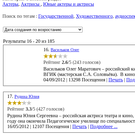
Актеры
,
Актрисы
,
Юные актеры и актрисы
Поиск по тегам :
Государственной
,
Художественного
,
аудиоспе
Результаты 16 - 20 из 185
16.
Васильков Олег
Рейтинг
2.6
/5 (243 голосов)
Васильков Олег Маратович – российский киноактер, родился 20 
04/09/2012
|
13298 Посещения
|
Печать
|
Подр
17.
Рудина Юлия
Рейтинг
3.3
/5 (427 голосов)
Рудина Юлия Сергеевна – российская актриса театра и кино, род
году она окончила Педагогическое училище по специальности
16/05/2012
|
12107 Посещения
|
Печать
|
Подробнее ...