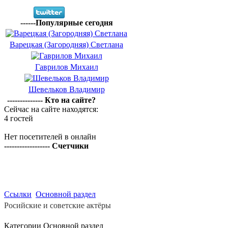
------Популярные сегодня
Варецкая (Загородняя) Светлана
Гаврилов Михаил
Шевельков Владимир
-------------- Кто на сайте?
Сейчас на сайте находятся:
4 гостей
Нет посетителей в онлайн
------------------ Счетчики
Ссылки
Основной раздел
Росийские и советские актёры
Категории Основной раздел