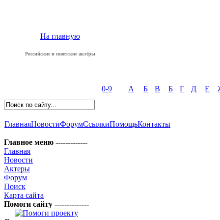
На главную
Российские и советские актёры
0-9
А
Б
В
Б
Г
Д
Е
Главная
Новости
Форум
Ссылки
Помощь
Контакты
Главное меню -------------
Главная
Новости
Актеры
Форум
Поиск
Карта сайта
Помоги сайту --------------