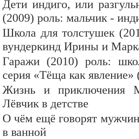
Дети индиго, или разгуль
(2009) роль: мальчик - инд
Школа для толстушек (201
вундеркинд Ирины и Марк
Гаражи (2010) роль: шко
серия «Тёща как явление» 
Жизнь и приключения М
Лёвчик в детстве
О чём ещё говорят мужчин
в ванной