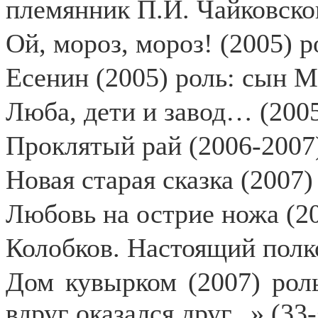
племянник П.И. Чайковско
Ой, мороз, мороз! (2005) р
Есенин (2005) роль: сын 
Люба, дети и завод… (2005
Проклятый рай (2006-2007
Новая старая сказка (2007)
Любовь на острие ножа (20
Колобков. Настоящий полко
Дом кувырком (2007) роль
вдруг оказался друг...» (33-