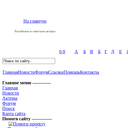
На главную
Российские и советские актёры
0-9
А
Б
В
Б
Г
Д
Е
Главная
Новости
Форум
Ссылки
Помощь
Контакты
Главное меню -------------
Главная
Новости
Актеры
Форум
Поиск
Карта сайта
Помоги сайту --------------