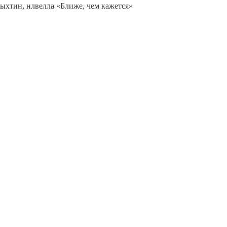
Пыхтин, нлвелла «Ближе, чем кажется»