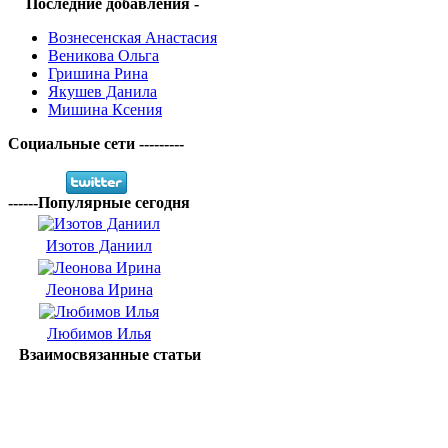
Последние добавления -
Вознесенская Анастасия
Веникова Ольга
Гришина Рина
Якушев Данила
Мишина Ксения
Социальные сети ---------
------Популярные сегодня
Изотов Даниил
Леонова Ирина
Любимов Илья
Взаимосвязанные статьи