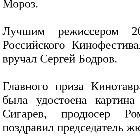
Мороз.
Лучшим режиссером 20
Российского Кинофестив
вручал Сергей Бодров.
Главного приза Кинотав
была удостоена картина
Сигарев, продюсер Ро
поздравил председатель ж