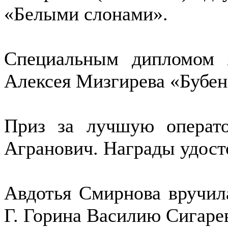
«Белыми слонами».
Специальным дипломом 
Алексея Мизгирева «Бубен,
Приз за лучшую операт
Агранович. Награды удост
Авдотья Смирнова вручил
Г. Горина Василию Сигаре