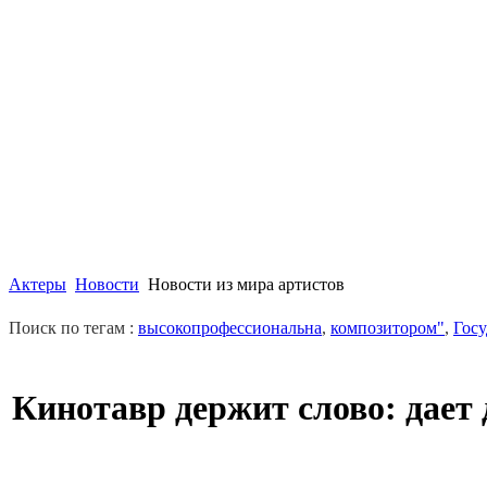
Актеры
Новости
Новости из мира артистов
Поиск по тегам :
высокопрофессиональна
,
композитором"
,
Гос
Кинотавр держит слово: дает