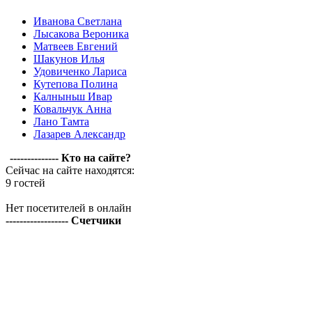
Иванова Светлана
Лысакова Вероника
Матвеев Евгений
Шакунов Илья
Удовиченко Лариса
Кутепова Полина
Калныньш Ивар
Ковальчук Анна
Лано Тамта
Лазарев Александр
-------------- Кто на сайте?
Сейчас на сайте находятся:
9 гостей
Нет посетителей в онлайн
------------------ Счетчики