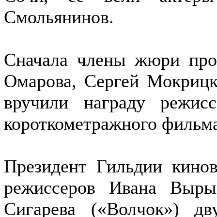
Смольянинов.
Сначала члены жюри про
Омарова, Сергей Мокриц
вручили награду режи
короткометражного фильм
Президент Гильдии кинов
режиссеров Ивана Вырып
Сигарева («Волчок») д