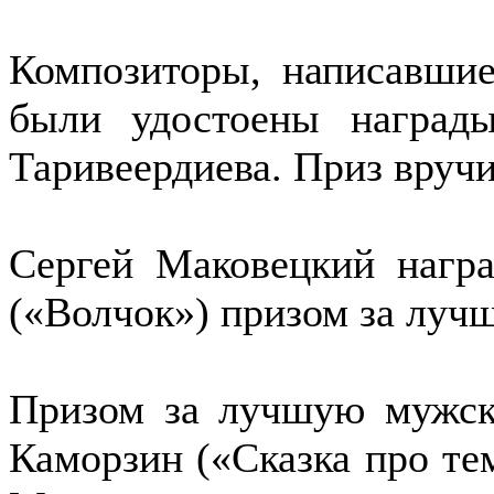
Композиторы, написавшие
были удостоены награ
Таривеердиева. Приз вруч
Сергей Маковецкий нагр
(«Волчок») призом за луч
Призом за лучшую мужск
Каморзин («Сказка про те