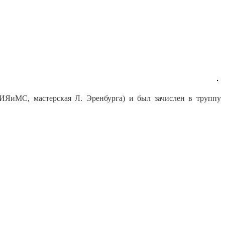
ИЯиМС, мастерская Л. Эренбурга) и был зачислен в труппу