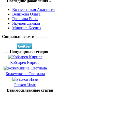
Последние добавления -
Вознесенская Анастасия
Веникова Ольга
Гришина Рина
Якушев Данила
Мишина Ксения
Социальные сети ---------
------Популярные сегодня
Кобзарев Кирилл
Кожемякина Светлана
Рыжов Иван
Взаимосвязанные статьи