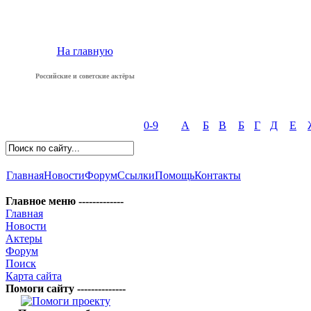
На главную
Российские и советские актёры
0-9
А
Б
В
Б
Г
Д
Е
Главная
Новости
Форум
Ссылки
Помощь
Контакты
Главное меню -------------
Главная
Новости
Актеры
Форум
Поиск
Карта сайта
Помоги сайту --------------