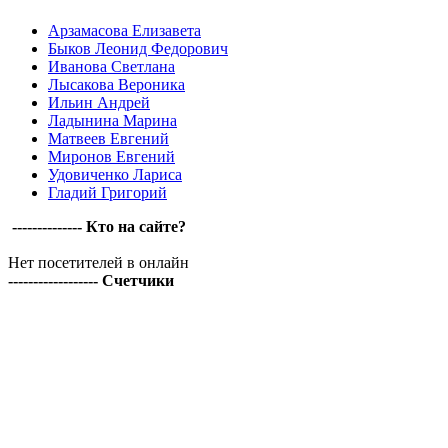
Арзамасова Елизавета
Быков Леонид Федорович
Иванова Светлана
Лысакова Вероника
Ильин Андрей
Ладынина Марина
Матвеев Евгений
Миронов Евгений
Удовиченко Лариса
Гладий Григорий
-------------- Кто на сайте?
Нет посетителей в онлайн
------------------ Счетчики