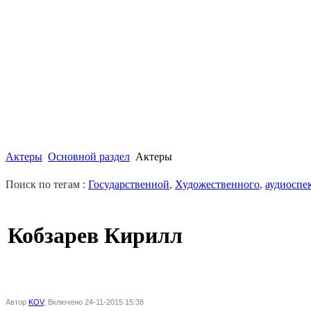
Актеры
Основной раздел
Актеры
Поиск по тегам :
Государственной
,
Художественного
,
аудиоспе
Кобзарев Кирилл
Автор
KOV
, Включено 24-11-2015 15:38