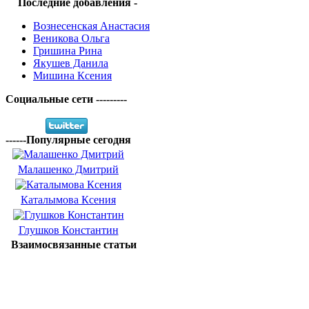
Последние добавления -
Вознесенская Анастасия
Веникова Ольга
Гришина Рина
Якушев Данила
Мишина Ксения
Социальные сети ---------
------Популярные сегодня
Малашенко Дмитрий
Каталымова Ксения
Глушков Константин
Взаимосвязанные статьи