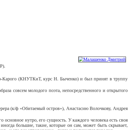
Р).
-Карого (КНУТКиТ, курс Н. Быченко) и был принят в труппу
браза совсем молодого поэта, непосредственного и открытого
рера (к/ф «Обитаемый остров»), Анастасию Волочкову, Андрея
го основное нутро, его сущность. У каждого человека есть своя
, иногда большие, такие, которые он сам, может быть скрывает,