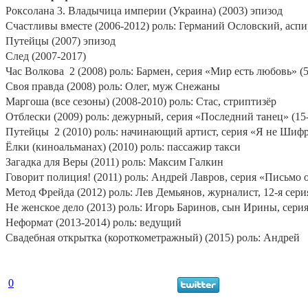
Роксолана 3. Владычица империи (Украина) (2003) эпизод
Счастливы вместе (2006-2012) роль: Германий Ословский, аспи
Путейцы (2007) эпизод
След (2007-2017)
Час Волкова
2 (2008) роль: Бармен, серия «Мир есть любовь» (5
Своя правда (2008) роль: Олег, муж Снежаны
Маргоша (все сезоны) (2008-2010) роль: Стас, стриптизёр
Отблески (2009) роль: дежурный, серия «Последний танец» (15-
Путейцы
2 (2010) роль: начинающий артист, серия «Я не Шифр
Ёлки (киноальманах) (2010) роль: пассажир такси
Загадка для Веры (2011) роль: Максим Галкин
Говорит полиция! (2011) роль: Андрей Лавров, серия «Письмо о
Метод Фрейда (2012) роль: Лев Демьянов, журналист, 12-я сери
Не женское дело (2013) роль: Игорь Баринов, сын Ирины, сери
Неформат (2013-2014) роль: ведущий
Свадебная открытка (короткометражный) (2015) роль: Андрей
0