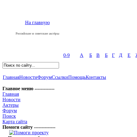
На главную
Российские и советские актёры
0-9
А
Б
В
Б
Г
Д
Е
Главная
Новости
Форум
Ссылки
Помощь
Контакты
Главное меню -------------
Главная
Новости
Актеры
Форум
Поиск
Карта сайта
Помоги сайту --------------