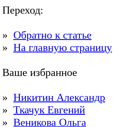
Переход:
»
Обратно к статье
»
На главную страницу
Ваше избранное
»
Никитин Александр
»
Ткачук Евгений
»
Веникова Ольга