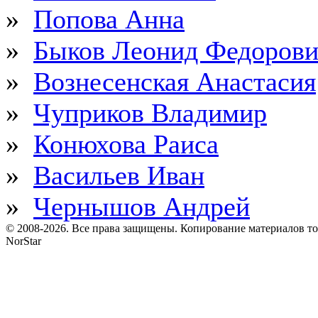
»
Попова Анна
»
Быков Леонид Федоров
»
Вознесенская Анастасия
»
Чуприков Владимир
»
Конюхова Раиса
»
Васильев Иван
»
Чернышов Андрей
© 2008-2026. Все права защищены. Копирование материалов т
NorStar